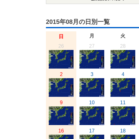
2015年08月の日別一覧
月
火
日
26
27
28
2
3
4
9
10
11
16
17
18