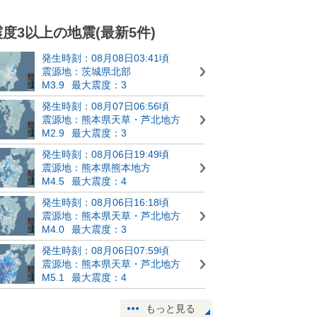
震度3以上の地震(最新5件)
発生時刻：08月08日03:41頃
震源地：茨城県北部
M3.9
最大震度：3
発生時刻：08月07日06:56頃
震源地：熊本県天草・芦北地方
M2.9
最大震度：3
発生時刻：08月06日19:49頃
震源地：熊本県熊本地方
M4.5
最大震度：4
発生時刻：08月06日16:18頃
震源地：熊本県天草・芦北地方
M4.0
最大震度：3
発生時刻：08月06日07:59頃
震源地：熊本県天草・芦北地方
M5.1
最大震度：4
もっと見る