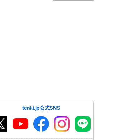
tenki.jp公式SNS