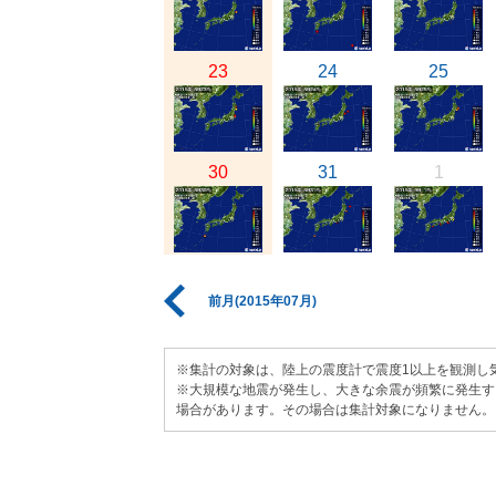
23
24
25
30
31
1
前月(2015年07月)
※集計の対象は、陸上の震度計で震度1以上を観測し
※大規模な地震が発生し、大きな余震が頻繁に発生す
場合があります。その場合は集計対象になりません。