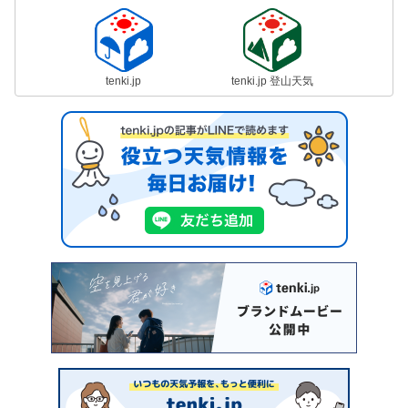
tenki.jp
tenki.jp 登山天気