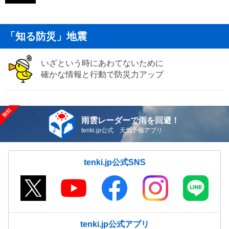
「知る防災」地震
いざという時にあわてないために
確かな情報と行動で防災力アップ
雨雲レーダーで雨を回避！
tenki.jp公式 天気予報アプリ
tenki.jp公式SNS
tenki.jp公式アプリ