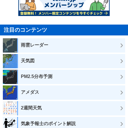
注目のコンテンツ
雨雲レーダー
天気図
PM2.5分布予測
アメダス
2週間天気
気象予報士のポイント解説