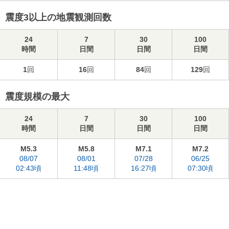
震度3以上の地震観測回数
24
7
30
100
時間
日間
日間
日間
1
回
16
回
84
回
129
回
震度規模の最大
24
7
30
100
時間
日間
日間
日間
M5.3
M5.8
M7.1
M7.2
08/07
08/01
07/28
06/25
02:43頃
11:48頃
16:27頃
07:30頃