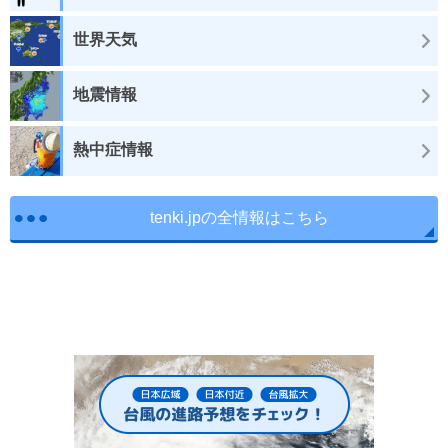
世界天気
地震情報
熱中症情報
tenki.jpの全情報はこちら