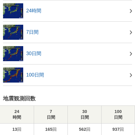
24時間
7日間
30日間
100日間
地震観測回数
24
7
30
100
時間
日間
日間
日間
13
回
165
回
562
回
937
回