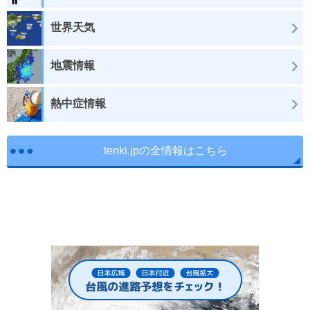
世界天気
地震情報
熱中症情報
tenki.jpの全情報はこちら