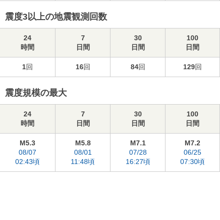
震度3以上の地震観測回数
24
7
30
100
時間
日間
日間
日間
1
回
16
回
84
回
129
回
震度規模の最大
24
7
30
100
時間
日間
日間
日間
M5.3
M5.8
M7.1
M7.2
08/07
08/01
07/28
06/25
02:43頃
11:48頃
16:27頃
07:30頃