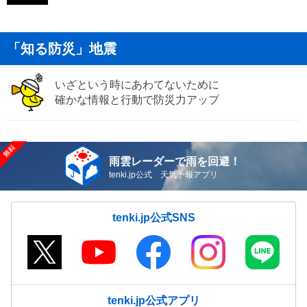
「知る防災」地震
いざという時にあわてないために
確かな情報と行動で防災力アップ
雨雲レーダーで雨を回避！
tenki.jp公式 天気予報アプリ
tenki.jp公式SNS
tenki.jp公式アプリ