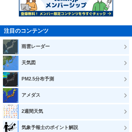
注目のコンテンツ
雨雲レーダー
天気図
PM2.5分布予測
アメダス
2週間天気
気象予報士のポイント解説