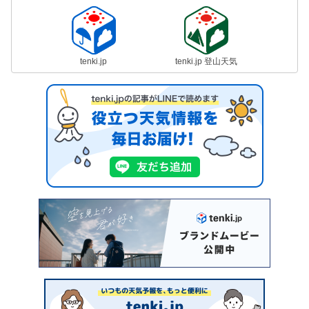
tenki.jp
tenki.jp 登山天気