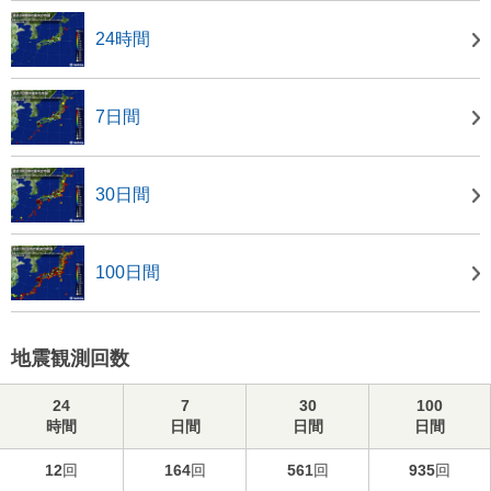
24時間
7日間
30日間
100日間
地震観測回数
24
7
30
100
時間
日間
日間
日間
12
回
164
回
561
回
935
回