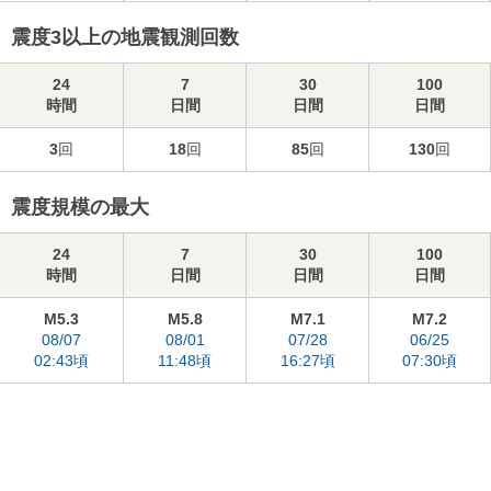
震度3以上の地震観測回数
24
7
30
100
時間
日間
日間
日間
3
回
18
回
85
回
130
回
震度規模の最大
24
7
30
100
時間
日間
日間
日間
M5.3
M5.8
M7.1
M7.2
08/07
08/01
07/28
06/25
02:43頃
11:48頃
16:27頃
07:30頃