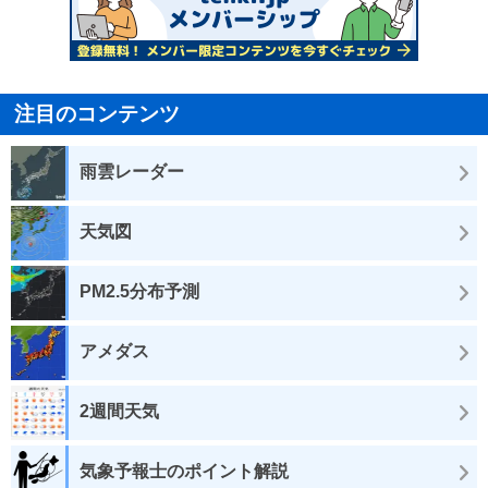
注目のコンテンツ
雨雲レーダー
天気図
PM2.5分布予測
アメダス
2週間天気
気象予報士のポイント解説