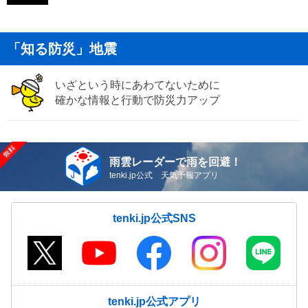
「知る防災」地震
いざという時にあわてないために
確かな情報と行動で防災力アップ
雨雲レーダーで雨を回避！
tenki.jp公式 天気予報アプリ
tenki.jp公式SNS
tenki.jp公式アプリ