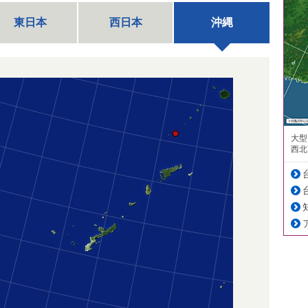
東日本
西日本
沖縄
大型
西北