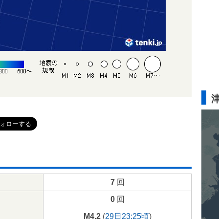
7
回
0
回
M4.2
(
29日23:25頃
)