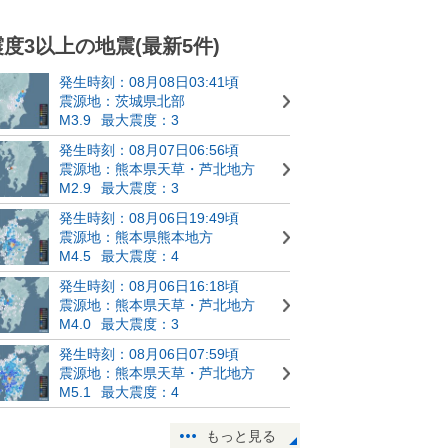
震度3以上の地震(最新5件)
発生時刻：08月08日03:41頃
震源地：茨城県北部
M3.9
最大震度：3
発生時刻：08月07日06:56頃
震源地：熊本県天草・芦北地方
M2.9
最大震度：3
発生時刻：08月06日19:49頃
震源地：熊本県熊本地方
M4.5
最大震度：4
発生時刻：08月06日16:18頃
震源地：熊本県天草・芦北地方
M4.0
最大震度：3
発生時刻：08月06日07:59頃
震源地：熊本県天草・芦北地方
M5.1
最大震度：4
もっと見る