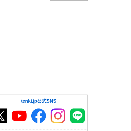
tenki.jp公式SNS