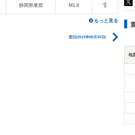
静岡県東部
M1.8
もっと見る
翌日(2015年06月30日)
地