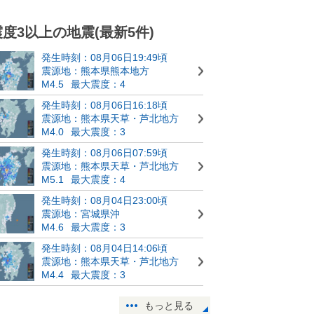
震度3以上の地震(最新5件)
発生時刻：08月06日19:49頃
震源地：熊本県熊本地方
M4.5
最大震度：4
発生時刻：08月06日16:18頃
震源地：熊本県天草・芦北地方
M4.0
最大震度：3
発生時刻：08月06日07:59頃
震源地：熊本県天草・芦北地方
M5.1
最大震度：4
発生時刻：08月04日23:00頃
震源地：宮城県沖
M4.6
最大震度：3
発生時刻：08月04日14:06頃
震源地：熊本県天草・芦北地方
M4.4
最大震度：3
もっと見る