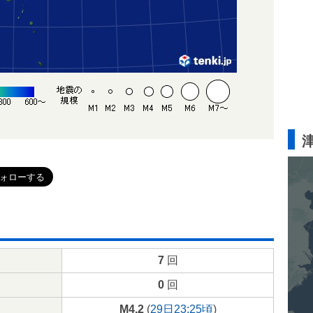
7
回
0
回
M4.2
(
29日23:25頃
)