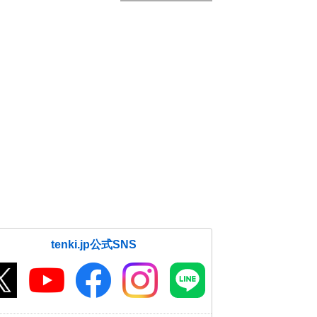
tenki.jp公式SNS