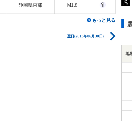
静岡県東部
M1.8
もっと見る
翌日(2015年06月30日)
地