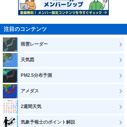
注目のコンテンツ
雨雲レーダー
天気図
PM2.5分布予測
アメダス
2週間天気
気象予報士のポイント解説