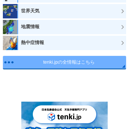
世界天気
地震情報
熱中症情報
tenki.jpの全情報はこちら