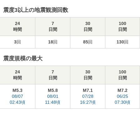
震度3以上の地震観測回数
24
7
30
100
時間
日間
日間
日間
3
回
18
回
85
回
130
回
震度規模の最大
24
7
30
100
時間
日間
日間
日間
M5.3
M5.8
M7.1
M7.2
08/07
08/01
07/28
06/25
02:43頃
11:48頃
16:27頃
07:30頃