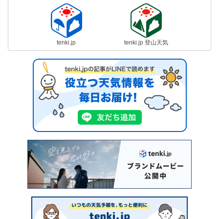
tenki.jp
tenki.jp 登山天気