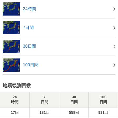
24時間
7日間
30日間
100日間
地震観測回数
24
7
30
100
時間
日間
日間
日間
17
回
181
回
558
回
931
回