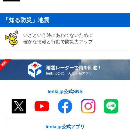
「知る防災」地震
いざという時にあわてないために
確かな情報と行動で防災力アップ
雨雲レーダーで雨を回避！
tenki.jp公式 天気予報アプリ
tenki.jp公式SNS
tenki.jp公式アプリ