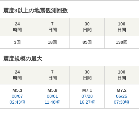
震度3以上の地震観測回数
24
7
30
100
時間
日間
日間
日間
3
回
18
回
85
回
130
回
震度規模の最大
24
7
30
100
時間
日間
日間
日間
M5.3
M5.8
M7.1
M7.2
08/07
08/01
07/28
06/25
02:43頃
11:48頃
16:27頃
07:30頃