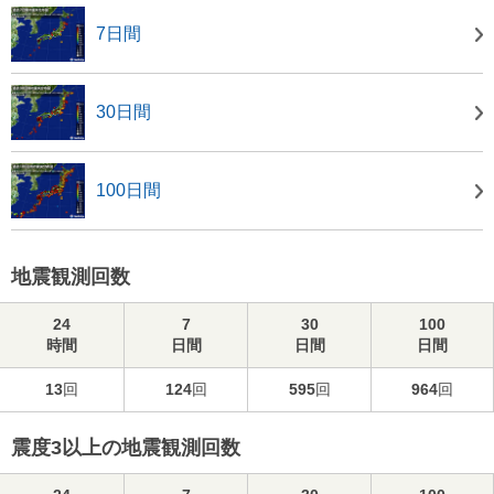
7日間
30日間
100日間
地震観測回数
24
7
30
100
時間
日間
日間
日間
13
回
124
回
595
回
964
回
震度3以上の地震観測回数