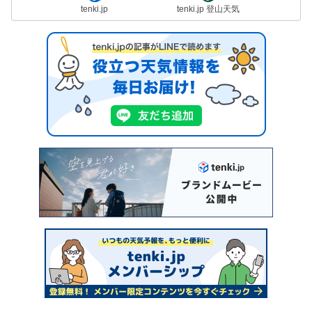
tenki.jp
tenki.jp 登山天気