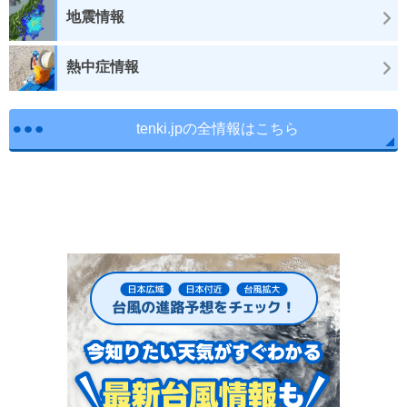
地震情報
熱中症情報
tenki.jpの全情報はこちら