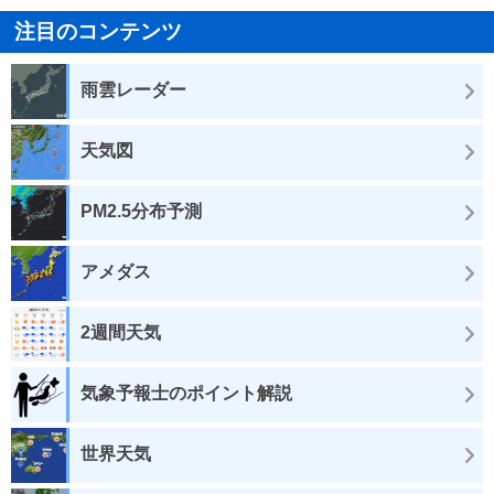
注目のコンテンツ
雨雲レーダー
天気図
PM2.5分布予測
アメダス
2週間天気
気象予報士のポイント解説
世界天気