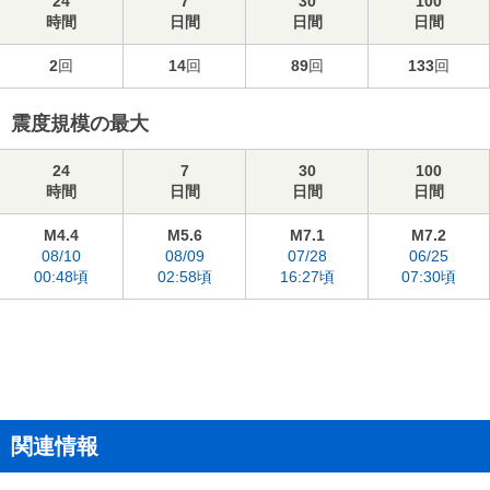
24
7
30
100
時間
日間
日間
日間
2
回
14
回
89
回
133
回
震度規模の最大
24
7
30
100
時間
日間
日間
日間
M4.4
M5.6
M7.1
M7.2
08/10
08/09
07/28
06/25
00:48頃
02:58頃
16:27頃
07:30頃
関連情報