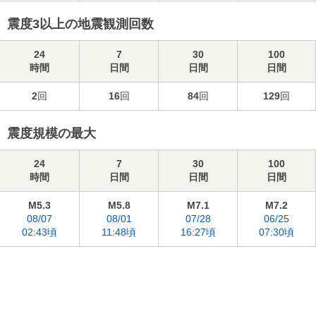
震度3以上の地震観測回数
24
7
30
100
時間
日間
日間
日間
2
回
16
回
84
回
129
回
震度規模の最大
24
7
30
100
時間
日間
日間
日間
M5.3
M5.8
M7.1
M7.2
08/07
08/01
07/28
06/25
02:43頃
11:48頃
16:27頃
07:30頃