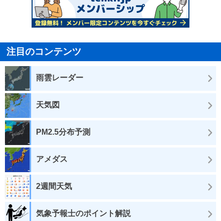
注目のコンテンツ
雨雲レーダー
天気図
PM2.5分布予測
アメダス
2週間天気
気象予報士のポイント解説