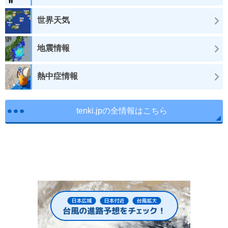
世界天気
地震情報
熱中症情報
tenki.jpの全情報はこちら