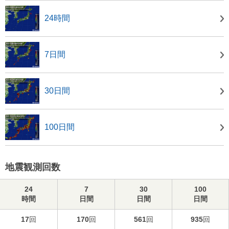
24時間
7日間
30日間
100日間
地震観測回数
24
7
30
100
時間
日間
日間
日間
17
回
170
回
561
回
935
回