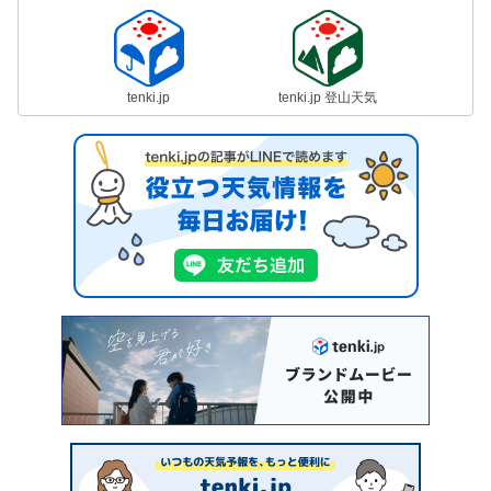
tenki.jp
tenki.jp 登山天気