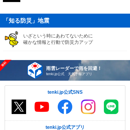
「知る防災」地震
いざという時にあわてないために
確かな情報と行動で防災力アップ
雨雲レーダーで雨を回避！
tenki.jp公式 天気予報アプリ
tenki.jp公式SNS
tenki.jp公式アプリ