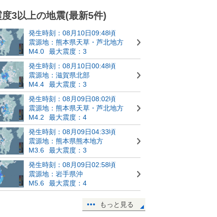
震度3以上の地震(最新5件)
発生時刻：08月10日09:48頃
震源地：熊本県天草・芦北地方
M4.0
最大震度：3
発生時刻：08月10日00:48頃
震源地：滋賀県北部
M4.4
最大震度：3
発生時刻：08月09日08:02頃
震源地：熊本県天草・芦北地方
M4.2
最大震度：4
発生時刻：08月09日04:33頃
震源地：熊本県熊本地方
M3.6
最大震度：3
発生時刻：08月09日02:58頃
震源地：岩手県沖
M5.6
最大震度：4
もっと見る