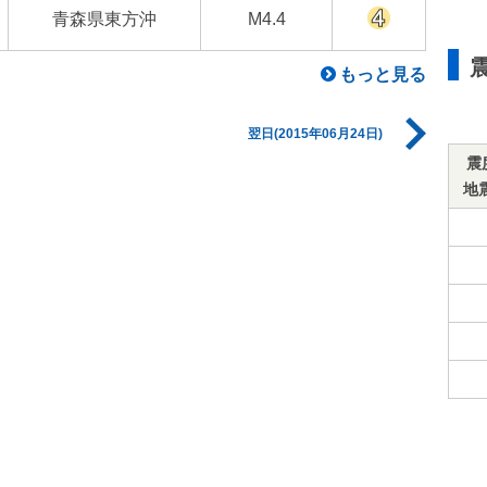
青森県東方沖
M4.4
もっと見る
翌日(2015年06月24日)
震
地