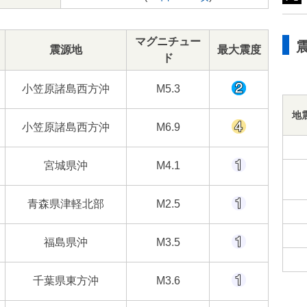
マグニチュー
震源地
最大震度
ド
小笠原諸島西方沖
M5.3
地
小笠原諸島西方沖
M6.9
宮城県沖
M4.1
青森県津軽北部
M2.5
福島県沖
M3.5
千葉県東方沖
M3.6