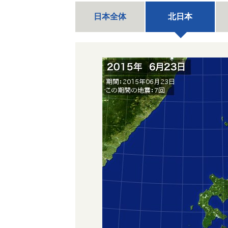
日本全体
北日本