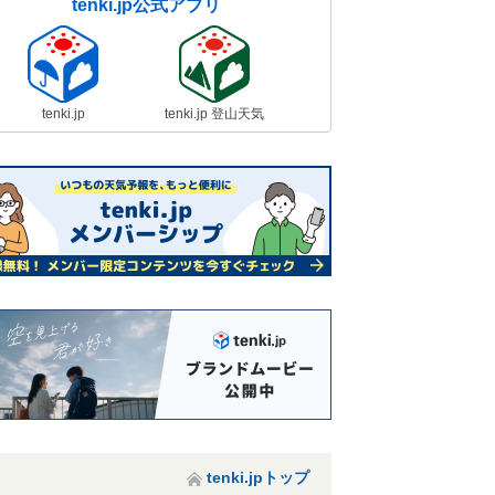
tenki.jp公式アプリ
tenki.jp
tenki.jp 登山天気
tenki.jpトップ