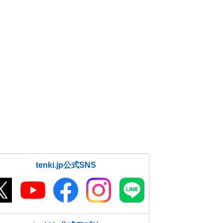
tenki.jp公式SNS