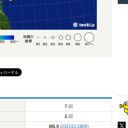
7
回
2
回
M6.9
(
23日21:18頃
)