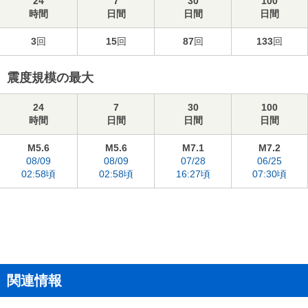
24
7
30
100
時間
日間
日間
日間
3
回
15
回
87
回
133
回
震度規模の最大
24
7
30
100
時間
日間
日間
日間
M5.6
M5.6
M7.1
M7.2
08/09
08/09
07/28
06/25
02:58頃
02:58頃
16:27頃
07:30頃
関連情報