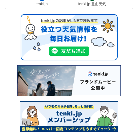
tenki.jp
tenki.jp 登山天気