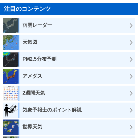
注目のコンテンツ
雨雲レーダー
天気図
PM2.5分布予測
アメダス
2週間天気
気象予報士のポイント解説
世界天気