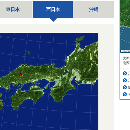
東日本
西日本
沖縄
大型
南西