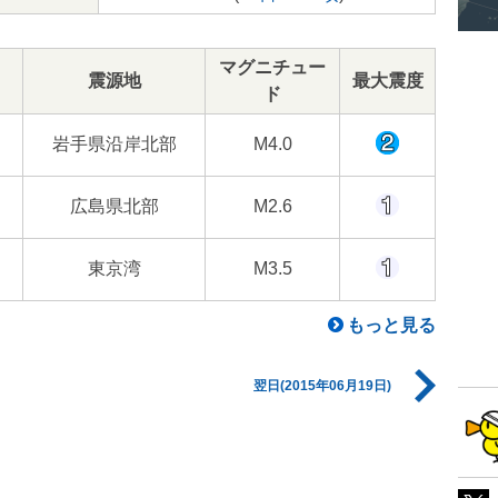
マグニチュー
震源地
最大震度
ド
岩手県沿岸北部
M4.0
広島県北部
M2.6
東京湾
M3.5
もっと見る
翌日(2015年06月19日)