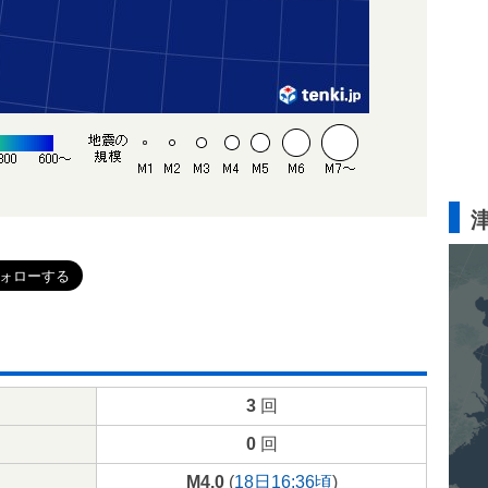
3
回
0
回
M4.0
(
18日16:36頃
)