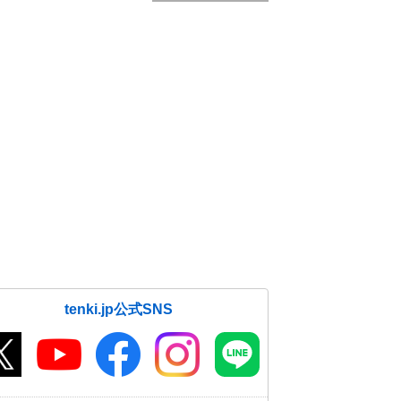
tenki.jp公式SNS