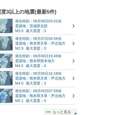
震度3以上の地震(最新5件)
発生時刻：08月08日03:41頃
震源地：茨城県北部
M3.9
最大震度：3
発生時刻：08月07日06:56頃
震源地：熊本県天草・芦北地方
M2.9
最大震度：3
発生時刻：08月06日19:49頃
震源地：熊本県熊本地方
M4.5
最大震度：4
発生時刻：08月06日16:18頃
震源地：熊本県天草・芦北地方
M4.0
最大震度：3
発生時刻：08月06日07:59頃
震源地：熊本県天草・芦北地方
M5.1
最大震度：4
もっと見る