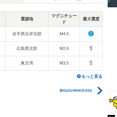
マグニチュー
震源地
最大震度
ド
岩手県沿岸北部
M4.0
広島県北部
M2.6
東京湾
M3.5
もっと見る
翌日(2015年06月19日)