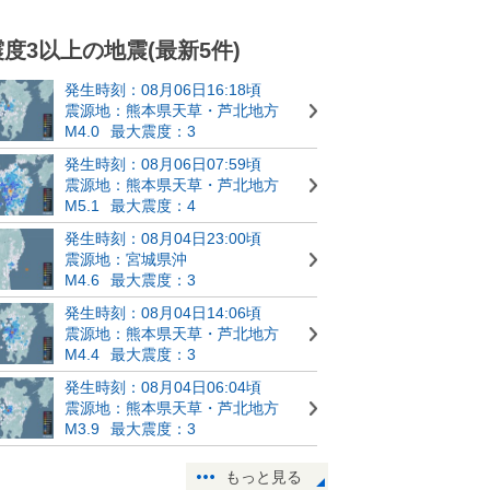
震度3以上の地震(最新5件)
発生時刻：08月06日16:18頃
震源地：熊本県天草・芦北地方
M4.0
最大震度：3
発生時刻：08月06日07:59頃
震源地：熊本県天草・芦北地方
M5.1
最大震度：4
発生時刻：08月04日23:00頃
震源地：宮城県沖
M4.6
最大震度：3
発生時刻：08月04日14:06頃
震源地：熊本県天草・芦北地方
M4.4
最大震度：3
発生時刻：08月04日06:04頃
震源地：熊本県天草・芦北地方
M3.9
最大震度：3
もっと見る