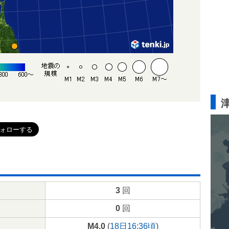
3
回
0
回
M4.0
(
18日16:36頃
)