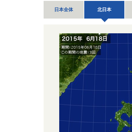
日本全体
北日本