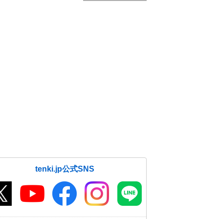
tenki.jp公式SNS