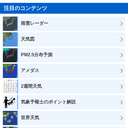
注目のコンテンツ
雨雲レーダー
天気図
PM2.5分布予測
アメダス
2週間天気
気象予報士のポイント解説
世界天気