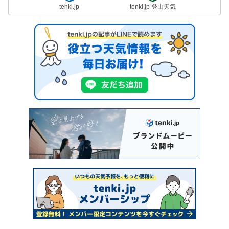
tenki.jp
tenki.jp 登山天気