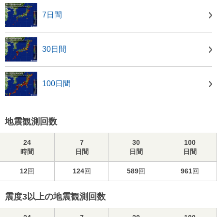
7日間
30日間
100日間
地震観測回数
24
7
30
100
時間
日間
日間
日間
12
回
124
回
589
回
961
回
震度3以上の地震観測回数