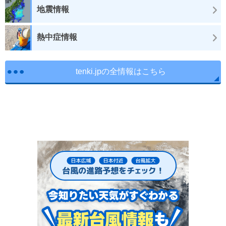
地震情報
熱中症情報
tenki.jpの全情報はこちら