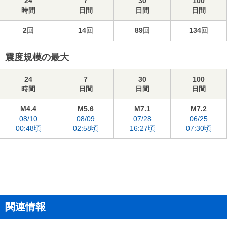
24
7
30
100
時間
日間
日間
日間
2
回
14
回
89
回
134
回
震度規模の最大
24
7
30
100
時間
日間
日間
日間
M4.4
M5.6
M7.1
M7.2
08/10
08/09
07/28
06/25
00:48頃
02:58頃
16:27頃
07:30頃
関連情報