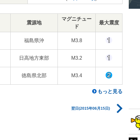
マグニチュー
震源地
最大震度
ド
福島県沖
M3.8
日高地方東部
M3.2
徳島県北部
M3.4
もっと見る
翌日(2015年06月15日)