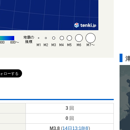
3
回
0
回
M3.8
(
14日13:18頃
)