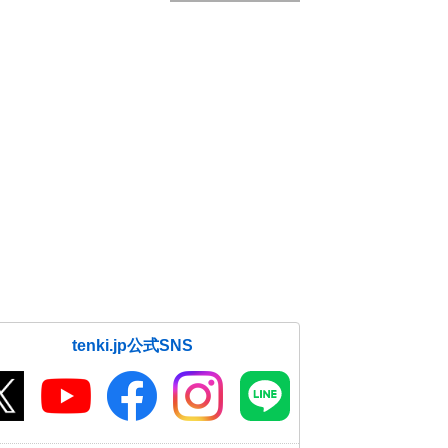
tenki.jp公式SNS