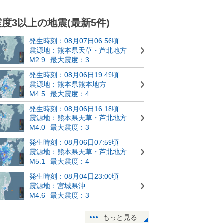
震度3以上の地震(最新5件)
発生時刻：08月07日06:56頃
震源地：熊本県天草・芦北地方
M2.9
最大震度：3
発生時刻：08月06日19:49頃
震源地：熊本県熊本地方
M4.5
最大震度：4
発生時刻：08月06日16:18頃
震源地：熊本県天草・芦北地方
M4.0
最大震度：3
発生時刻：08月06日07:59頃
震源地：熊本県天草・芦北地方
M5.1
最大震度：4
発生時刻：08月04日23:00頃
震源地：宮城県沖
M4.6
最大震度：3
もっと見る