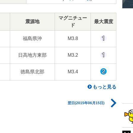
マグニチュー
震源地
最大震度
ド
福島県沖
M3.8
日高地方東部
M3.2
徳島県北部
M3.4
もっと見る
翌日(2015年06月15日)