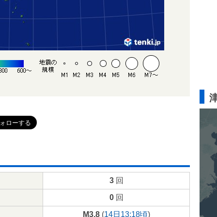
3
回
0
回
M3.8
(
14日13:18頃
)