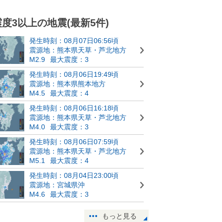
震度3以上の地震(最新5件)
発生時刻：08月07日06:56頃
震源地：熊本県天草・芦北地方
M2.9
最大震度：3
発生時刻：08月06日19:49頃
震源地：熊本県熊本地方
M4.5
最大震度：4
発生時刻：08月06日16:18頃
震源地：熊本県天草・芦北地方
M4.0
最大震度：3
発生時刻：08月06日07:59頃
震源地：熊本県天草・芦北地方
M5.1
最大震度：4
発生時刻：08月04日23:00頃
震源地：宮城県沖
M4.6
最大震度：3
もっと見る