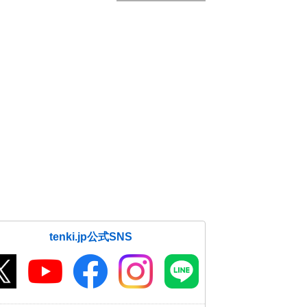
tenki.jp公式SNS