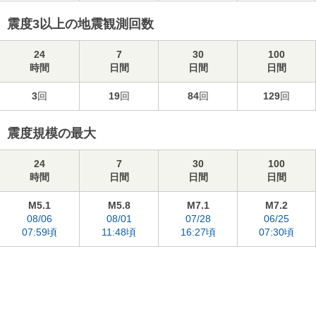
震度3以上の地震観測回数
24
7
30
100
時間
日間
日間
日間
3
回
19
回
84
回
129
回
震度規模の最大
24
7
30
100
時間
日間
日間
日間
M5.1
M5.8
M7.1
M7.2
08/06
08/01
07/28
06/25
07:59頃
11:48頃
16:27頃
07:30頃