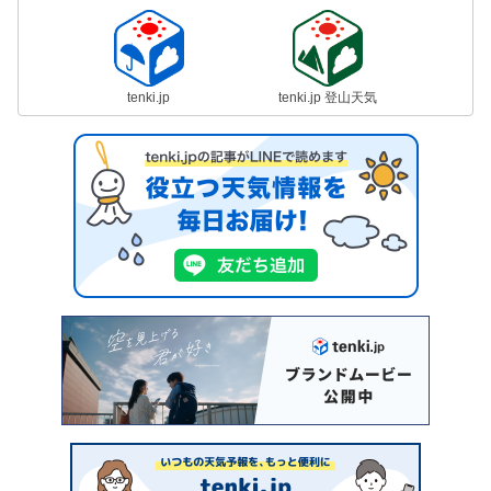
tenki.jp
tenki.jp 登山天気