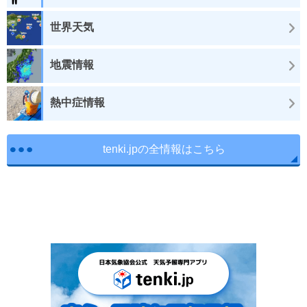
世界天気
地震情報
熱中症情報
tenki.jpの全情報はこちら