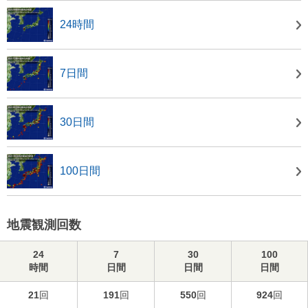
24時間
7日間
30日間
100日間
地震観測回数
24
7
30
100
時間
日間
日間
日間
21
回
191
回
550
回
924
回