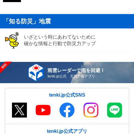
「知る防災」地震
いざという時にあわてないために
確かな情報と行動で防災力アップ
雨雲レーダーで雨を回避！
tenki.jp公式 天気予報アプリ
tenki.jp公式SNS
tenki.jp公式アプリ