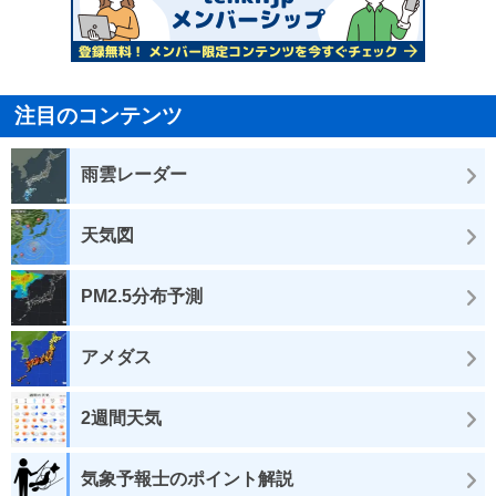
注目のコンテンツ
雨雲レーダー
天気図
PM2.5分布予測
アメダス
2週間天気
気象予報士のポイント解説