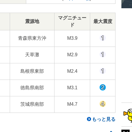
マグニチュー
震源地
最大震度
ド
青森県東方沖
M3.9
天草灘
M2.9
島根県東部
M2.4
徳島県南部
M3.1
茨城県南部
M4.7
もっと見る