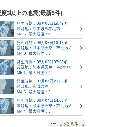
震度3以上の地震(最新5件)
発生時刻：08月06日19:49頃
震源地：熊本県熊本地方
M4.5
最大震度：4
発生時刻：08月06日16:18頃
震源地：熊本県天草・芦北地方
M4.0
最大震度：3
発生時刻：08月06日07:59頃
震源地：熊本県天草・芦北地方
M5.1
最大震度：4
発生時刻：08月04日23:00頃
震源地：宮城県沖
M4.6
最大震度：3
発生時刻：08月04日14:06頃
震源地：熊本県天草・芦北地方
M4.4
最大震度：3
もっと見る