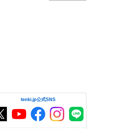
tenki.jp公式SNS