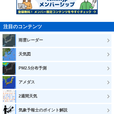
注目のコンテンツ
雨雲レーダー
天気図
PM2.5分布予測
アメダス
2週間天気
気象予報士のポイント解説