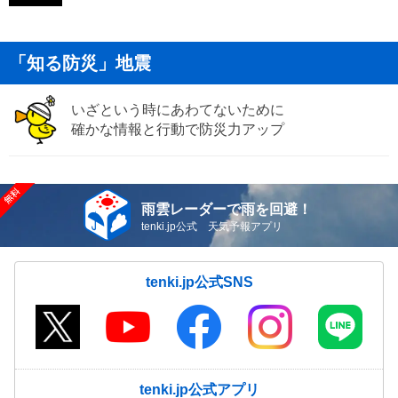
「知る防災」地震
いざという時にあわてないために
確かな情報と行動で防災力アップ
雨雲レーダーで雨を回避！
tenki.jp公式 天気予報アプリ
tenki.jp公式SNS
tenki.jp公式アプリ