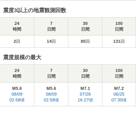
震度3以上の地震観測回数
24
7
30
100
時間
日間
日間
日間
2
回
14
回
85
回
131
回
震度規模の最大
24
7
30
100
時間
日間
日間
日間
M5.6
M5.6
M7.1
M7.2
08/09
08/09
07/28
06/25
02:58頃
02:58頃
16:27頃
07:30頃