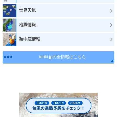
世界天気
地震情報
熱中症情報
tenki.jpの全情報はこちら