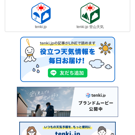
tenki.jp
tenki.jp 登山天気