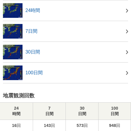
24時間
7日間
30日間
100日間
地震観測回数
24
7
30
100
時間
日間
日間
日間
16
回
143
回
573
回
948
回