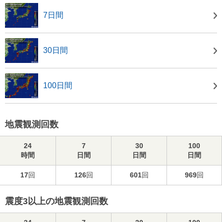
7日間
30日間
100日間
地震観測回数
24
7
30
100
時間
日間
日間
日間
17
回
126
回
601
回
969
回
震度3以上の地震観測回数