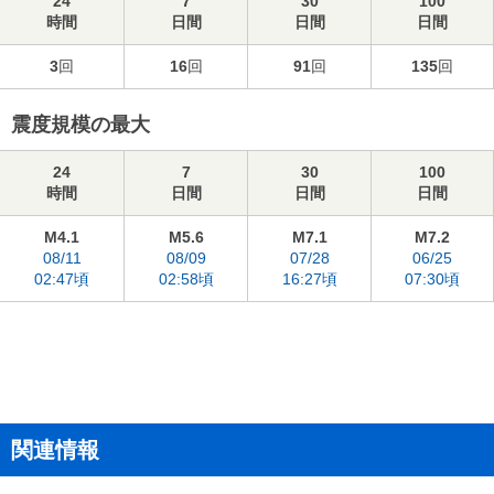
24
7
30
100
時間
日間
日間
日間
3
回
16
回
91
回
135
回
震度規模の最大
24
7
30
100
時間
日間
日間
日間
M4.1
M5.6
M7.1
M7.2
08/11
08/09
07/28
06/25
02:47頃
02:58頃
16:27頃
07:30頃
関連情報