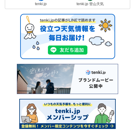
tenki.jp
tenki.jp 登山天気