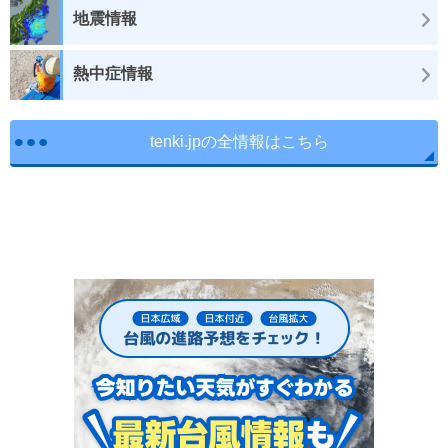
地震情報
熱中症情報
tenki.jpの全情報はこちら