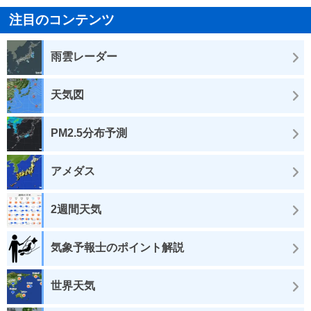
注目のコンテンツ
雨雲レーダー
天気図
PM2.5分布予測
アメダス
2週間天気
気象予報士のポイント解説
世界天気