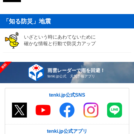
「知る防災」地震
いざという時にあわてないために
確かな情報と行動で防災力アップ
雨雲レーダーで雨を回避！
tenki.jp公式 天気予報アプリ
tenki.jp公式SNS
tenki.jp公式アプリ