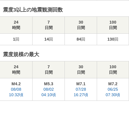
震度3以上の地震観測回数
24
7
30
100
時間
日間
日間
日間
1
回
14
回
84
回
130
回
震度規模の最大
24
7
30
100
時間
日間
日間
日間
M4.2
M5.3
M7.1
M7.2
08/08
08/02
07/28
06/25
10:32頃
04:10頃
16:27頃
07:30頃