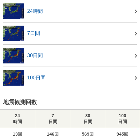
24時間
7日間
30日間
100日間
地震観測回数
24
7
30
100
時間
日間
日間
日間
13
回
146
回
569
回
945
回