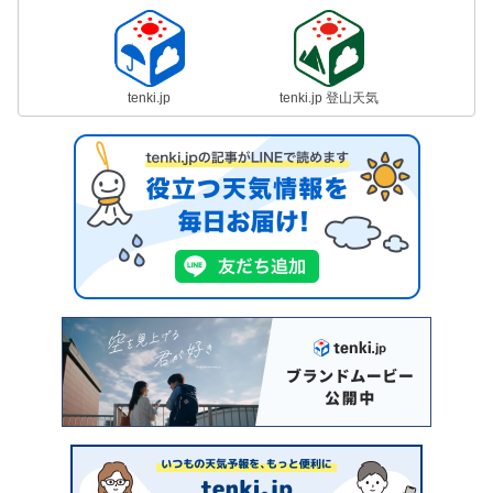
tenki.jp
tenki.jp 登山天気