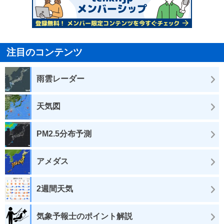
注目のコンテンツ
雨雲レーダー
天気図
PM2.5分布予測
アメダス
2週間天気
気象予報士のポイント解説