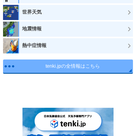
世界天気
地震情報
熱中症情報
tenki.jpの全情報はこちら