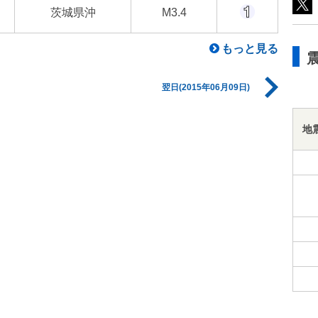
茨城県沖
M3.4
もっと見る
翌日(2015年06月09日)
地