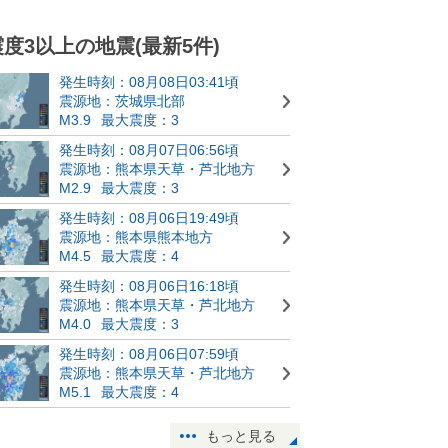
震度3以上の地震(最新5件)
発生時刻：08月08日03:41頃
震源地：茨城県北部
M3.9
最大震度：3
発生時刻：08月07日06:56頃
震源地：熊本県天草・芦北地方
M2.9
最大震度：3
発生時刻：08月06日19:49頃
震源地：熊本県熊本地方
M4.5
最大震度：4
発生時刻：08月06日16:18頃
震源地：熊本県天草・芦北地方
M4.0
最大震度：3
発生時刻：08月06日07:59頃
震源地：熊本県天草・芦北地方
M5.1
最大震度：4
もっと見る