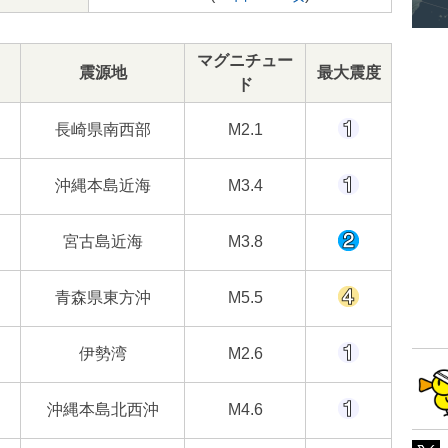
マグニチュー
震源地
最大震度
ド
長崎県南西部
M2.1
沖縄本島近海
M3.4
宮古島近海
M3.8
青森県東方沖
M5.5
伊勢湾
M2.6
沖縄本島北西沖
M4.6