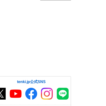
tenki.jp公式SNS