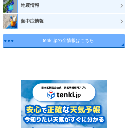
地震情報
熱中症情報
tenki.jpの全情報はこちら