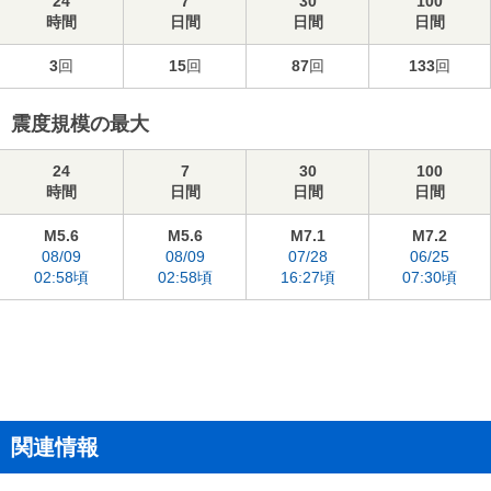
24
7
30
100
時間
日間
日間
日間
3
回
15
回
87
回
133
回
震度規模の最大
24
7
30
100
時間
日間
日間
日間
M5.6
M5.6
M7.1
M7.2
08/09
08/09
07/28
06/25
02:58頃
02:58頃
16:27頃
07:30頃
関連情報