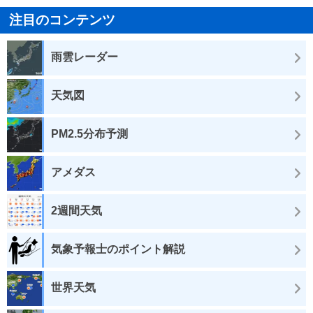
注目のコンテンツ
雨雲レーダー
天気図
PM2.5分布予測
アメダス
2週間天気
気象予報士のポイント解説
世界天気