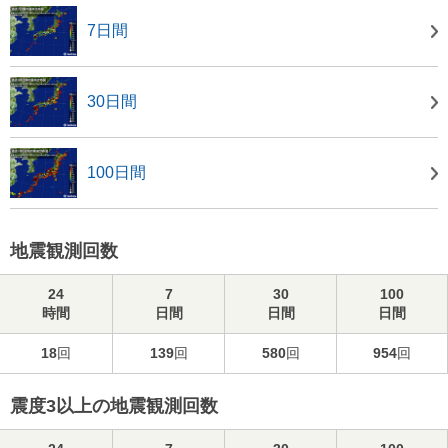
7日間
30日間
100日間
地震観測回数
24
7
30
100
時間
日間
日間
日間
18
回
139
回
580
回
954
回
震度3以上の地震観測回数