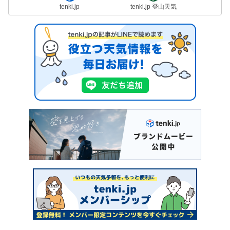
tenki.jp
tenki.jp 登山天気