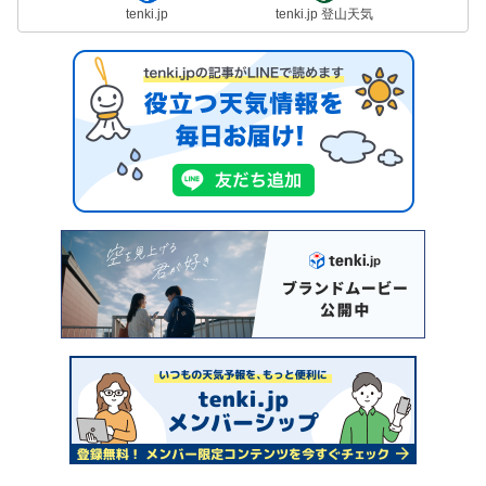
tenki.jp
tenki.jp 登山天気