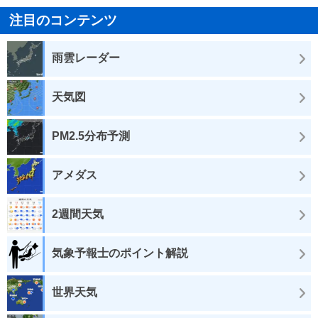
注目のコンテンツ
雨雲レーダー
天気図
PM2.5分布予測
アメダス
2週間天気
気象予報士のポイント解説
世界天気