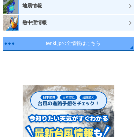
地震情報
熱中症情報
tenki.jpの全情報はこちら