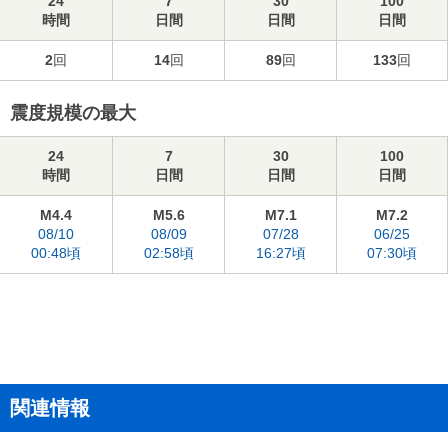
24
7
30
100
時間
日間
日間
日間
2
回
14
回
89
回
133
回
震度規模の最大
24
7
30
100
時間
日間
日間
日間
M4.4
M5.6
M7.1
M7.2
08/10
08/09
07/28
06/25
00:48頃
02:58頃
16:27頃
07:30頃
関連情報