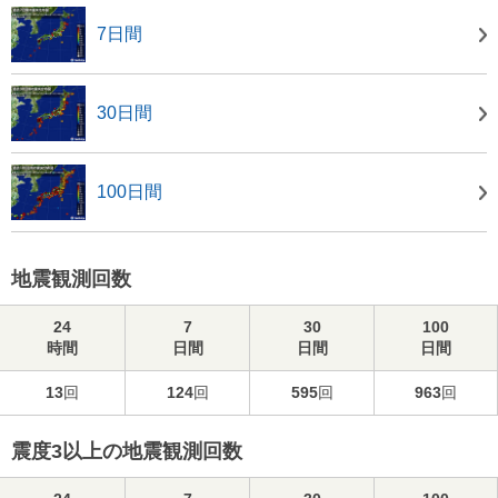
7日間
30日間
100日間
地震観測回数
24
7
30
100
時間
日間
日間
日間
13
回
124
回
595
回
963
回
震度3以上の地震観測回数