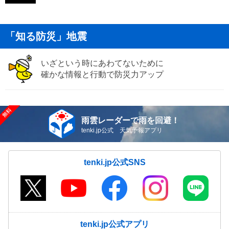
「知る防災」地震
いざという時にあわてないために
確かな情報と行動で防災力アップ
雨雲レーダーで雨を回避！
tenki.jp公式 天気予報アプリ
tenki.jp公式SNS
tenki.jp公式アプリ