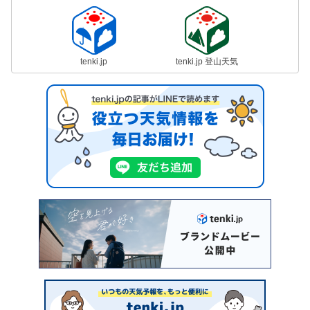
tenki.jp
tenki.jp 登山天気