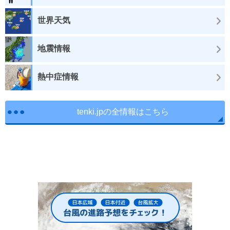
世界天気
地震情報
熱中症情報
tenki.jpの全情報はこちら