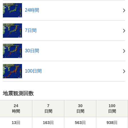
24時間
7日間
30日間
100日間
地震観測回数
24
7
30
100
時間
日間
日間
日間
13
回
163
回
563
回
938
回