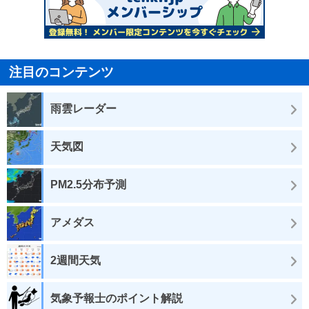
注目のコンテンツ
雨雲レーダー
天気図
PM2.5分布予測
アメダス
2週間天気
気象予報士のポイント解説