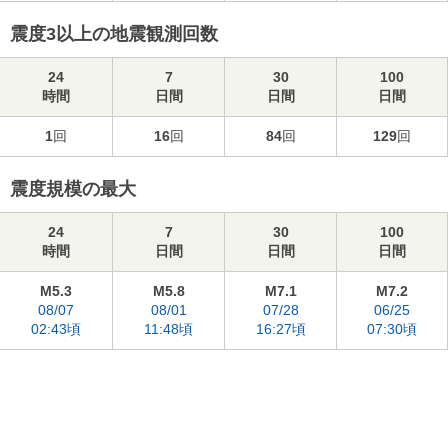
震度3以上の地震観測回数
24
7
30
100
時間
日間
日間
日間
1
回
16
回
84
回
129
回
震度規模の最大
24
7
30
100
時間
日間
日間
日間
M5.3
M5.8
M7.1
M7.2
08/07
08/01
07/28
06/25
02:43頃
11:48頃
16:27頃
07:30頃