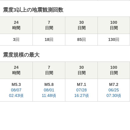
震度3以上の地震観測回数
24
7
30
100
時間
日間
日間
日間
3
回
18
回
85
回
130
回
震度規模の最大
24
7
30
100
時間
日間
日間
日間
M5.3
M5.8
M7.1
M7.2
08/07
08/01
07/28
06/25
02:43頃
11:48頃
16:27頃
07:30頃