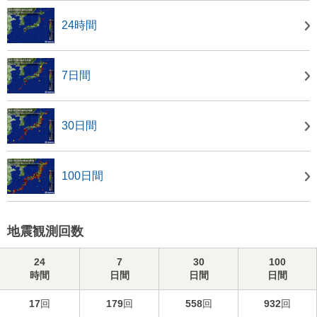
24時間
7日間
30日間
100日間
地震観測回数
24
7
30
100
時間
日間
日間
日間
17
回
179
回
558
回
932
回