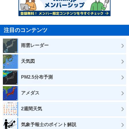
注目のコンテンツ
雨雲レーダー
天気図
PM2.5分布予測
アメダス
2週間天気
気象予報士のポイント解説