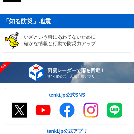
「知る防災」地震
いざという時にあわてないために
確かな情報と行動で防災力アップ
雨雲レーダーで雨を回避！
tenki.jp公式 天気予報アプリ
tenki.jp公式SNS
tenki.jp公式アプリ