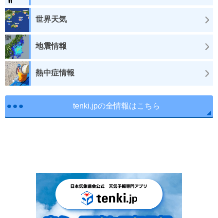
世界天気
地震情報
熱中症情報
tenki.jpの全情報はこちら