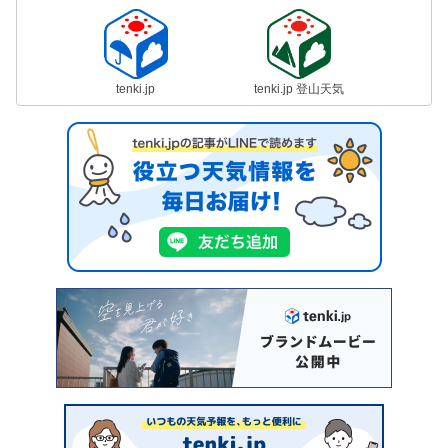
tenki.jp
tenki.jp 登山天気