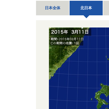
日本全体
北日本