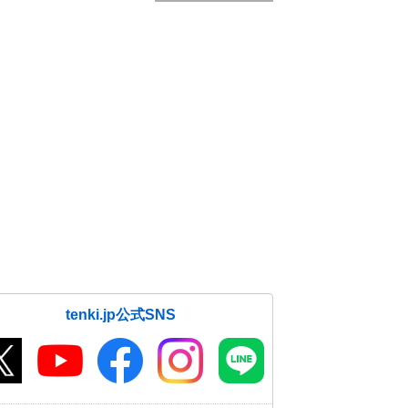
tenki.jp公式SNS