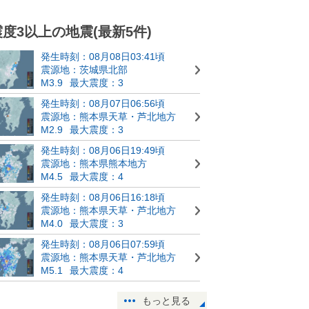
震度3以上の地震(最新5件)
発生時刻：08月08日03:41頃
震源地：茨城県北部
M3.9
最大震度：3
発生時刻：08月07日06:56頃
震源地：熊本県天草・芦北地方
M2.9
最大震度：3
発生時刻：08月06日19:49頃
震源地：熊本県熊本地方
M4.5
最大震度：4
発生時刻：08月06日16:18頃
震源地：熊本県天草・芦北地方
M4.0
最大震度：3
発生時刻：08月06日07:59頃
震源地：熊本県天草・芦北地方
M5.1
最大震度：4
もっと見る