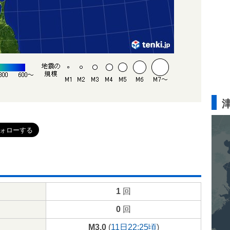
1
回
0
回
M3.0
(
11日22:25頃
)