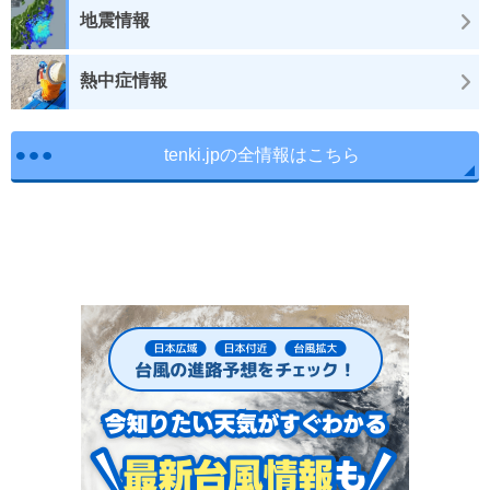
地震情報
熱中症情報
tenki.jpの全情報はこちら