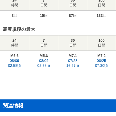
24
7
30
100
時間
日間
日間
日間
3
回
15
回
87
回
133
回
震度規模の最大
24
7
30
100
時間
日間
日間
日間
M5.6
M5.6
M7.1
M7.2
08/09
08/09
07/28
06/25
02:58頃
02:58頃
16:27頃
07:30頃
関連情報