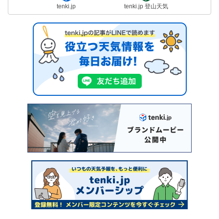
tenki.jp
tenki.jp 登山天気