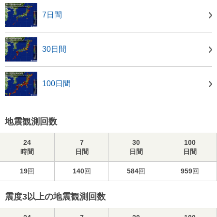
7日間
30日間
100日間
地震観測回数
24
7
30
100
時間
日間
日間
日間
19
回
140
回
584
回
959
回
震度3以上の地震観測回数