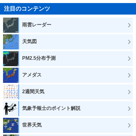
注目のコンテンツ
雨雲レーダー
天気図
PM2.5分布予測
アメダス
2週間天気
気象予報士のポイント解説
世界天気