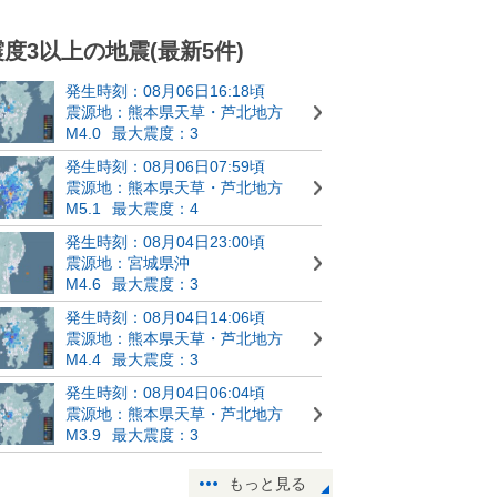
震度3以上の地震(最新5件)
発生時刻：08月06日16:18頃
震源地：熊本県天草・芦北地方
M4.0
最大震度：3
発生時刻：08月06日07:59頃
震源地：熊本県天草・芦北地方
M5.1
最大震度：4
発生時刻：08月04日23:00頃
震源地：宮城県沖
M4.6
最大震度：3
発生時刻：08月04日14:06頃
震源地：熊本県天草・芦北地方
M4.4
最大震度：3
発生時刻：08月04日06:04頃
震源地：熊本県天草・芦北地方
M3.9
最大震度：3
もっと見る