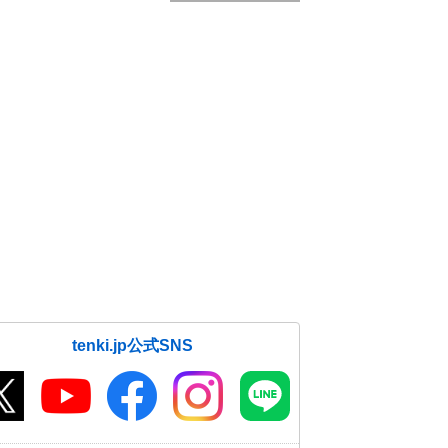
tenki.jp公式SNS