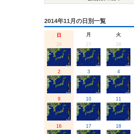
2014年11月の日別一覧
月
火
日
26
27
28
2
3
4
9
10
11
16
17
18