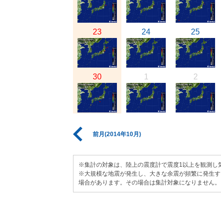
23
24
25
30
1
2
前月(2014年10月)
※集計の対象は、陸上の震度計で震度1以上を観測し
※大規模な地震が発生し、大きな余震が頻繁に発生す
場合があります。その場合は集計対象になりません。