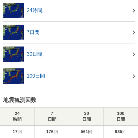
24時間
7日間
30日間
100日間
地震観測回数
24
7
30
100
時間
日間
日間
日間
17
回
176
回
561
回
935
回