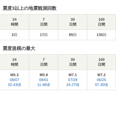
震度3以上の地震観測回数
24
7
30
100
時間
日間
日間
日間
2
回
17
回
85
回
130
回
震度規模の最大
24
7
30
100
時間
日間
日間
日間
M5.3
M5.8
M7.1
M7.2
08/07
08/01
07/28
06/25
02:43頃
11:48頃
16:27頃
07:30頃