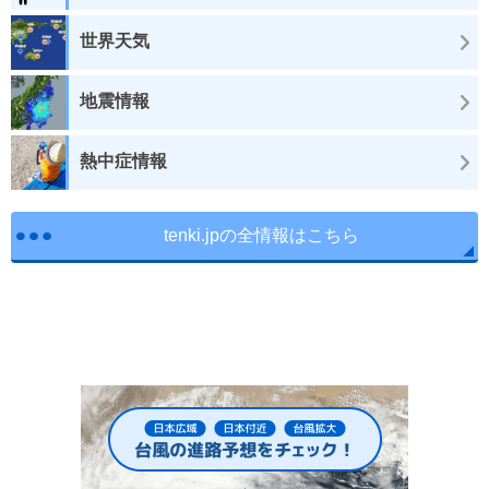
世界天気
地震情報
熱中症情報
tenki.jpの全情報はこちら