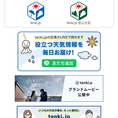
tenki.jp
tenki.jp 登山天気