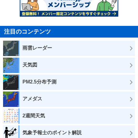
注目のコンテンツ
雨雲レーダー
天気図
PM2.5分布予測
アメダス
2週間天気
気象予報士のポイント解説