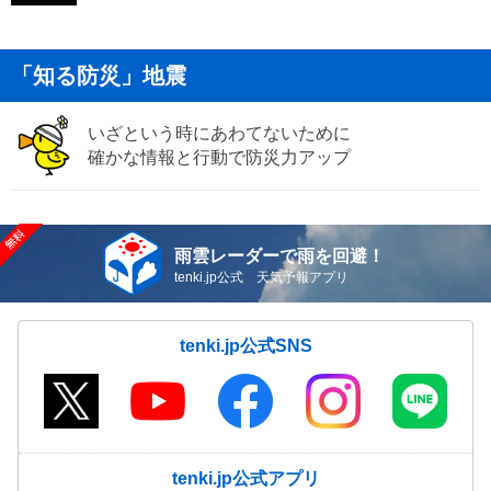
「知る防災」地震
いざという時にあわてないために
確かな情報と行動で防災力アップ
雨雲レーダーで雨を回避！
tenki.jp公式 天気予報アプリ
tenki.jp公式SNS
tenki.jp公式アプリ