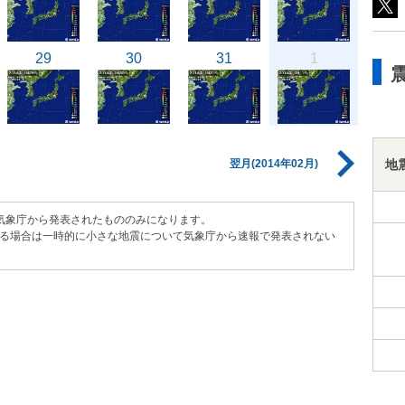
29
30
31
1
地
翌月(2014年02月)
気象庁から発表されたもののみになります。
る場合は一時的に小さな地震について気象庁から速報で発表されない