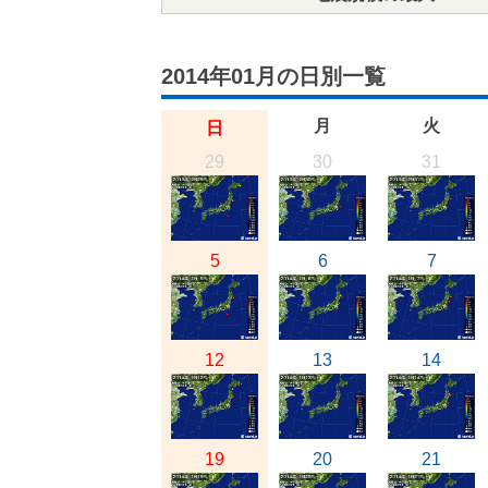
2014年01月の日別一覧
月
火
日
29
30
31
5
6
7
12
13
14
19
20
21