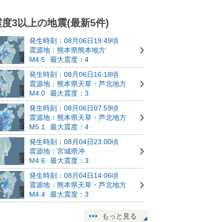
震度3以上の地震(最新5件)
発生時刻：08月06日19:49頃
震源地：熊本県熊本地方
M4.5
最大震度：4
発生時刻：08月06日16:18頃
震源地：熊本県天草・芦北地方
M4.0
最大震度：3
発生時刻：08月06日07:59頃
震源地：熊本県天草・芦北地方
M5.1
最大震度：4
発生時刻：08月04日23:00頃
震源地：宮城県沖
M4.6
最大震度：3
発生時刻：08月04日14:06頃
震源地：熊本県天草・芦北地方
M4.4
最大震度：3
もっと見る