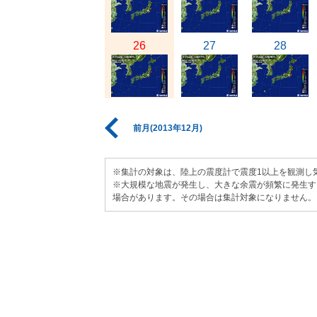
26
27
28
前月(2013年12月)
※集計の対象は、陸上の震度計で震度1以上を観測し
※大規模な地震が発生し、大きな余震が頻繁に発生す
場合があります。その場合は集計対象になりません。