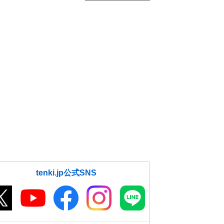
tenki.jp公式SNS