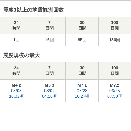
震度3以上の地震観測回数
24
7
30
100
時間
日間
日間
日間
1
回
16
回
85
回
130
回
震度規模の最大
24
7
30
100
時間
日間
日間
日間
M4.2
M5.3
M7.1
M7.2
08/08
08/02
07/28
06/25
10:32頃
04:10頃
16:27頃
07:30頃