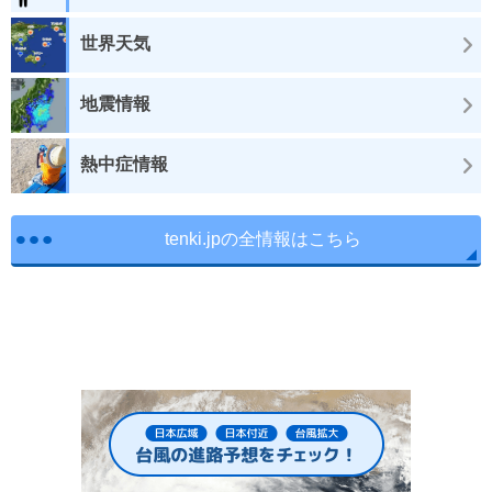
世界天気
地震情報
熱中症情報
tenki.jpの全情報はこちら