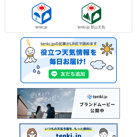
tenki.jp
tenki.jp 登山天気