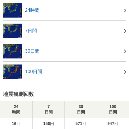
24時間
7日間
30日間
100日間
地震観測回数
24
7
30
100
時間
日間
日間
日間
16
回
156
回
571
回
947
回