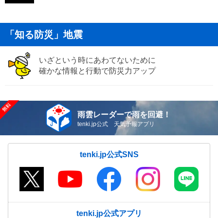
「知る防災」地震
いざという時にあわてないために
確かな情報と行動で防災力アップ
雨雲レーダーで雨を回避！
tenki.jp公式 天気予報アプリ
tenki.jp公式SNS
tenki.jp公式アプリ