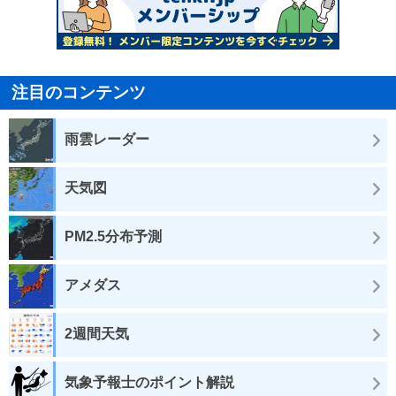
注目のコンテンツ
雨雲レーダー
天気図
PM2.5分布予測
アメダス
2週間天気
気象予報士のポイント解説