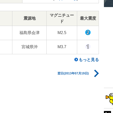
マグニチュー
震源地
最大震度
ド
福島県会津
M2.5
宮城県沖
M3.7
もっと見る
翌日(2013年07月19日)