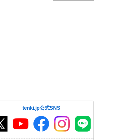
tenki.jp公式SNS