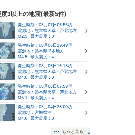
震度3以上の地震(最新5件)
発生時刻：08月07日06:56頃
震源地：熊本県天草・芦北地方
M2.9
最大震度：3
発生時刻：08月06日19:49頃
震源地：熊本県熊本地方
M4.5
最大震度：4
発生時刻：08月06日16:18頃
震源地：熊本県天草・芦北地方
M4.0
最大震度：3
発生時刻：08月06日07:59頃
震源地：熊本県天草・芦北地方
M5.1
最大震度：4
発生時刻：08月04日23:00頃
震源地：宮城県沖
M4.6
最大震度：3
もっと見る