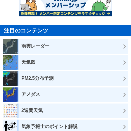
注目のコンテンツ
雨雲レーダー
天気図
PM2.5分布予測
アメダス
2週間天気
気象予報士のポイント解説