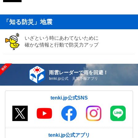
「知る防災」地震
いざという時にあわてないために
確かな情報と行動で防災力アップ
雨雲レーダーで雨を回避！
tenki.jp公式 天気予報アプリ
tenki.jp公式SNS
tenki.jp公式アプリ