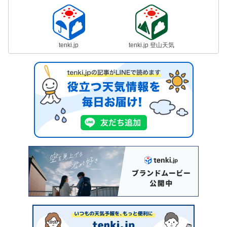
tenki.jp
tenki.jp 登山天気