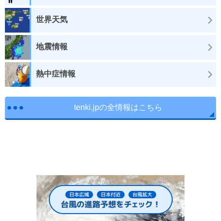
世界天気
地震情報
熱中症情報
tenki.jpの全情報はこちら