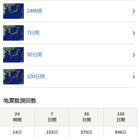
24時間
7日間
30日間
100日間
地震観測回数
24
7
30
100
時間
日間
日間
日間
14
回
153
回
570
回
946
回