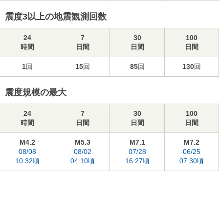
震度3以上の地震観測回数
24
7
30
100
時間
日間
日間
日間
1
回
15
回
85
回
130
回
震度規模の最大
24
7
30
100
時間
日間
日間
日間
M4.2
M5.3
M7.1
M7.2
08/08
08/02
07/28
06/25
10:32頃
04:10頃
16:27頃
07:30頃