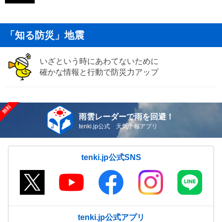
「知る防災」地震
いざという時にあわてないために
確かな情報と行動で防災力アップ
雨雲レーダーで雨を回避！
tenki.jp公式 天気予報アプリ
tenki.jp公式SNS
tenki.jp公式アプリ