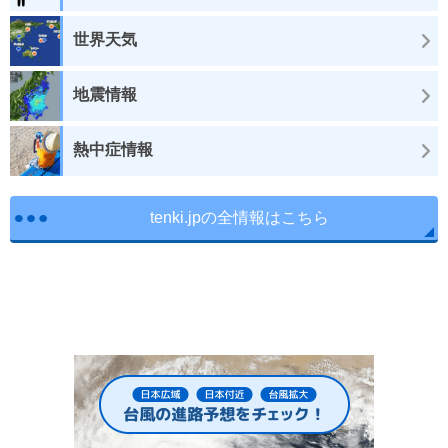
世界天気
地震情報
熱中症情報
tenki.jpの全情報はこちら