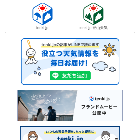
tenki.jp
tenki.jp 登山天気