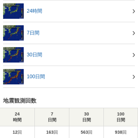
24時間
7日間
30日間
100日間
地震観測回数
24
7
30
100
時間
日間
日間
日間
12
回
163
回
563
回
938
回