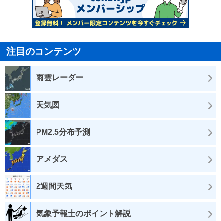
注目のコンテンツ
雨雲レーダー
天気図
PM2.5分布予測
アメダス
2週間天気
気象予報士のポイント解説