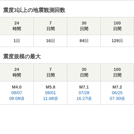
震度3以上の地震観測回数
24
7
30
100
時間
日間
日間
日間
1
回
16
回
84
回
129
回
震度規模の最大
24
7
30
100
時間
日間
日間
日間
M4.0
M5.8
M7.1
M7.2
08/07
08/01
07/28
06/25
08:08頃
11:48頃
16:27頃
07:30頃