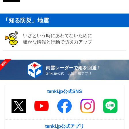
「知る防災」地震
いざという時にあわてないために
確かな情報と行動で防災力アップ
雨雲レーダーで雨を回避！
tenki.jp公式 天気予報アプリ
tenki.jp公式SNS
tenki.jp公式アプリ