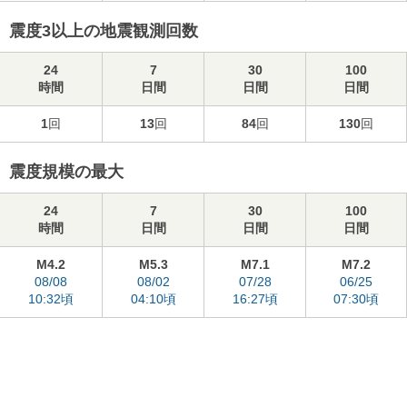
震度3以上の地震観測回数
24
7
30
100
時間
日間
日間
日間
1
回
13
回
84
回
130
回
震度規模の最大
24
7
30
100
時間
日間
日間
日間
M4.2
M5.3
M7.1
M7.2
08/08
08/02
07/28
06/25
10:32頃
04:10頃
16:27頃
07:30頃