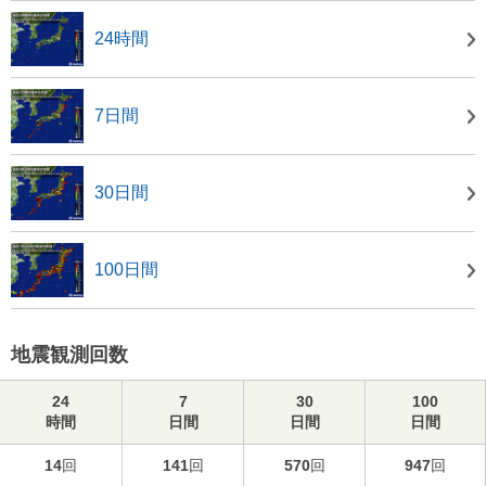
24時間
7日間
30日間
100日間
地震観測回数
24
7
30
100
時間
日間
日間
日間
14
回
141
回
570
回
947
回