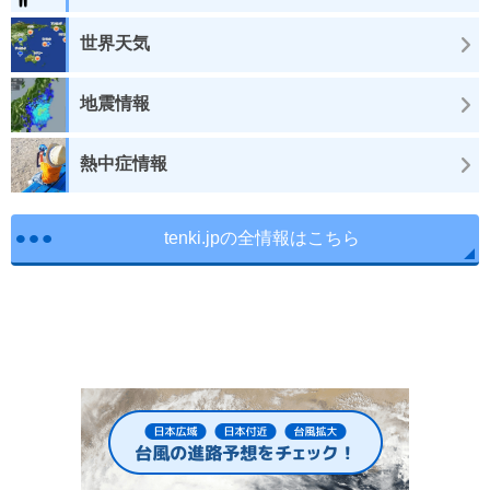
世界天気
地震情報
熱中症情報
tenki.jpの全情報はこちら