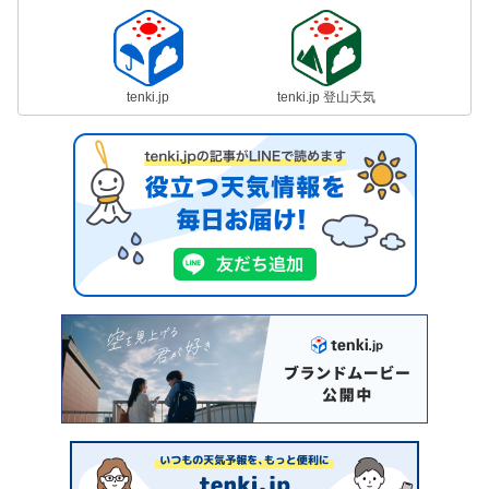
tenki.jp
tenki.jp 登山天気