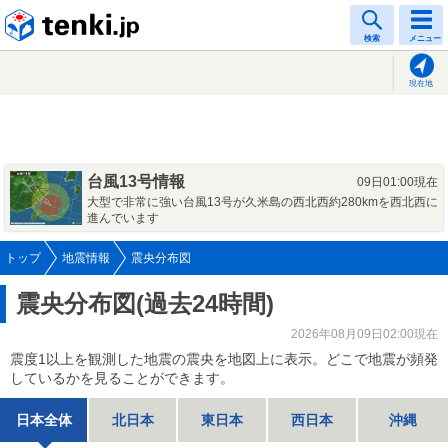
tenki.jp
検索
メニュー
現在地
台風13号情報
09日01:00現在
大型で非常に強い台風13号が久米島の西北西約280kmを西北西に
進んでいます
トップ
地震情報
震央分布図
震央分布図(過去24時間)
2026年08月09日02:00現在
震度1以上を観測した地震の震央を地図上に表示。どこで地震が頻発
しているかを見ることができます。
日本全体
北日本
東日本
西日本
沖縄