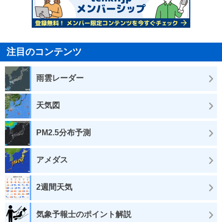
注目のコンテンツ
雨雲レーダー
天気図
PM2.5分布予測
アメダス
2週間天気
気象予報士のポイント解説