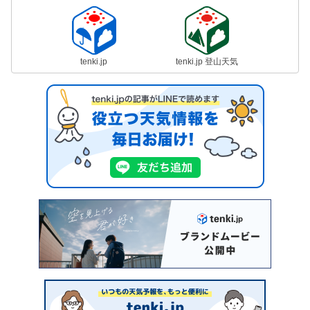
tenki.jp
tenki.jp 登山天気