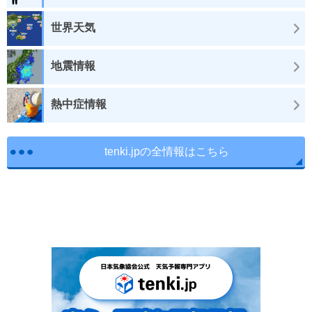
世界天気
地震情報
熱中症情報
tenki.jpの全情報はこちら