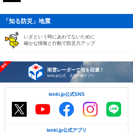
「知る防災」地震
いざという時にあわてないために
確かな情報と行動で防災力アップ
雨雲レーダーで雨を回避！
tenki.jp公式 天気予報アプリ
tenki.jp公式SNS
tenki.jp公式アプリ