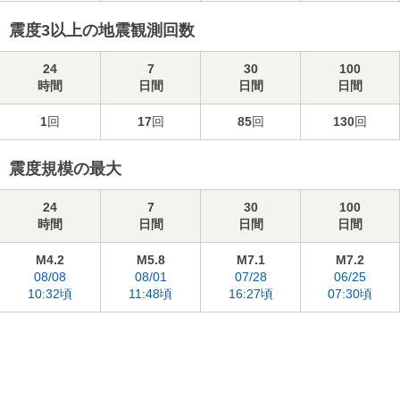
震度3以上の地震観測回数
24
7
30
100
時間
日間
日間
日間
1
回
17
回
85
回
130
回
震度規模の最大
24
7
30
100
時間
日間
日間
日間
M4.2
M5.8
M7.1
M7.2
08/08
08/01
07/28
06/25
10:32頃
11:48頃
16:27頃
07:30頃