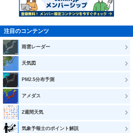
注目のコンテンツ
雨雲レーダー
天気図
PM2.5分布予測
アメダス
2週間天気
気象予報士のポイント解説