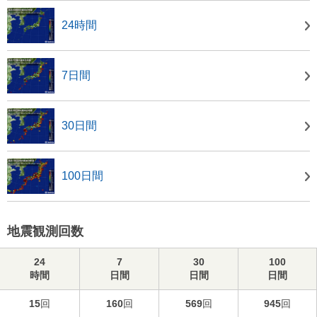
24時間
7日間
30日間
100日間
地震観測回数
24
7
30
100
時間
日間
日間
日間
15
回
160
回
569
回
945
回