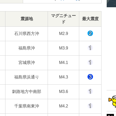
マグニチュー
震源地
最大震度
ド
石川県西方沖
M2.9
福島県沖
M3.9
宮城県沖
M4.1
福島県浜通り
M4.3
釧路地方中南部
M3.6
千葉県南東沖
M4.2