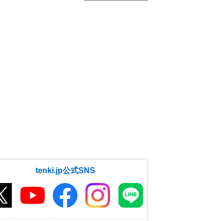
tenki.jp公式SNS