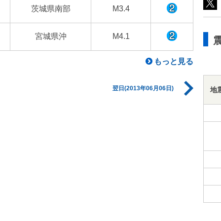
茨城県南部
M3.4
宮城県沖
M4.1
もっと見る
翌日(2013年06月06日)
地