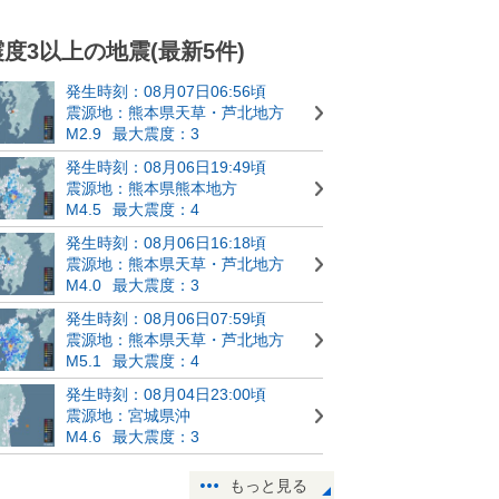
震度3以上の地震(最新5件)
発生時刻：08月07日06:56頃
震源地：熊本県天草・芦北地方
M2.9
最大震度：3
発生時刻：08月06日19:49頃
震源地：熊本県熊本地方
M4.5
最大震度：4
発生時刻：08月06日16:18頃
震源地：熊本県天草・芦北地方
M4.0
最大震度：3
発生時刻：08月06日07:59頃
震源地：熊本県天草・芦北地方
M5.1
最大震度：4
発生時刻：08月04日23:00頃
震源地：宮城県沖
M4.6
最大震度：3
もっと見る