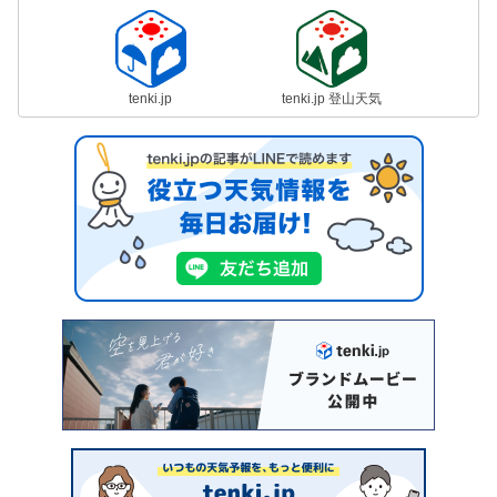
tenki.jp
tenki.jp 登山天気