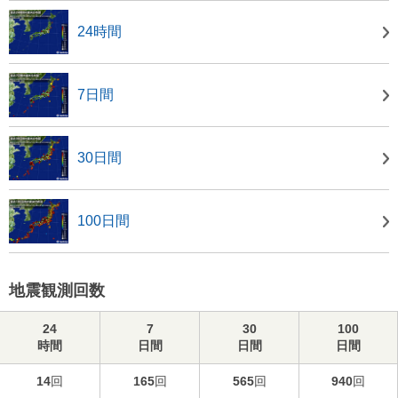
24時間
7日間
30日間
100日間
地震観測回数
24
7
30
100
時間
日間
日間
日間
14
回
165
回
565
回
940
回