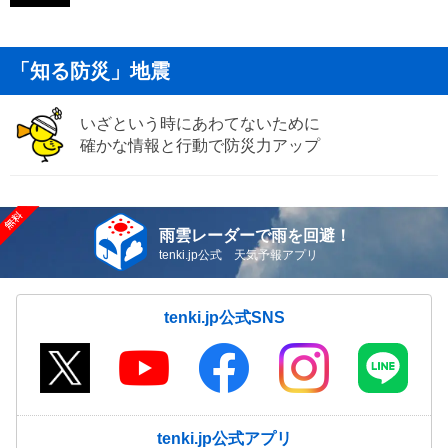
「知る防災」地震
いざという時にあわてないために
確かな情報と行動で防災力アップ
雨雲レーダーで雨を回避！
tenki.jp公式 天気予報アプリ
tenki.jp公式SNS
tenki.jp公式アプリ