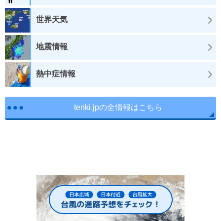
世界天気
地震情報
熱中症情報
tenki.jpの全情報はこちら