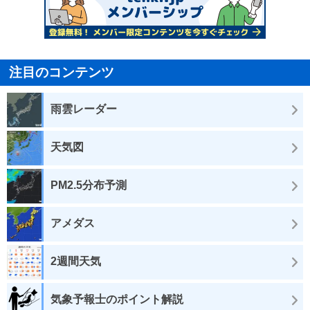
注目のコンテンツ
雨雲レーダー
天気図
PM2.5分布予測
アメダス
2週間天気
気象予報士のポイント解説