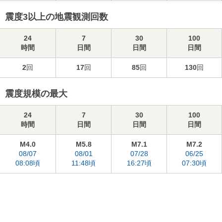
震度3以上の地震観測回数
24
7
30
100
時間
日間
日間
日間
2
回
17
回
85
回
130
回
震度規模の最大
24
7
30
100
時間
日間
日間
日間
M4.0
M5.8
M7.1
M7.2
08/07
08/01
07/28
06/25
08:08頃
11:48頃
16:27頃
07:30頃