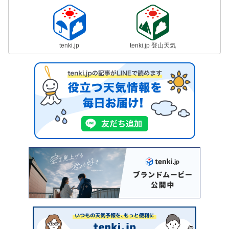
tenki.jp
tenki.jp 登山天気