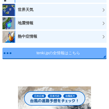
世界天気
地震情報
熱中症情報
tenki.jpの全情報はこちら