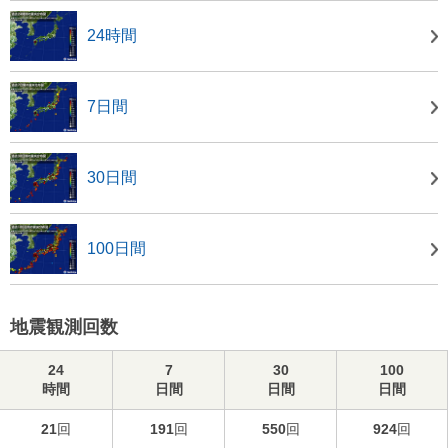
24時間
7日間
30日間
100日間
地震観測回数
24
7
30
100
時間
日間
日間
日間
21
回
191
回
550
回
924
回