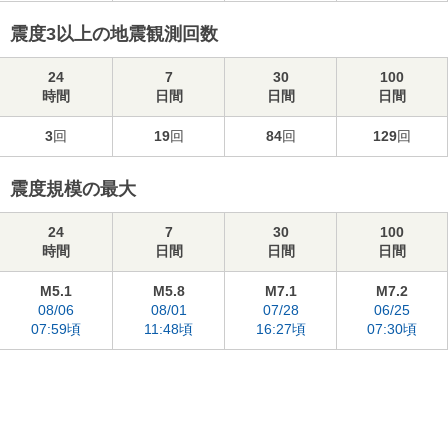
震度3以上の地震観測回数
24
7
30
100
時間
日間
日間
日間
3
回
19
回
84
回
129
回
震度規模の最大
24
7
30
100
時間
日間
日間
日間
M5.1
M5.8
M7.1
M7.2
08/06
08/01
07/28
06/25
07:59頃
11:48頃
16:27頃
07:30頃