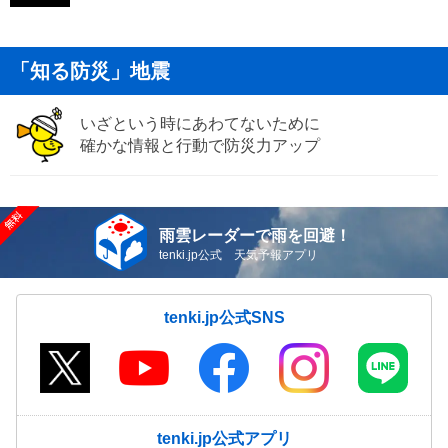
「知る防災」地震
いざという時にあわてないために
確かな情報と行動で防災力アップ
雨雲レーダーで雨を回避！
tenki.jp公式 天気予報アプリ
tenki.jp公式SNS
tenki.jp公式アプリ