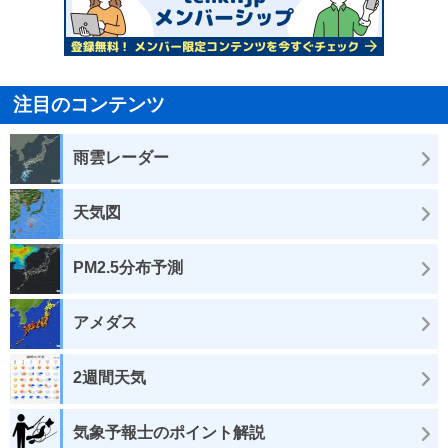
注目のコンテンツ
雨雲レーダー
天気図
PM2.5分布予測
アメダス
2週間天気
気象予報士のポイント解説