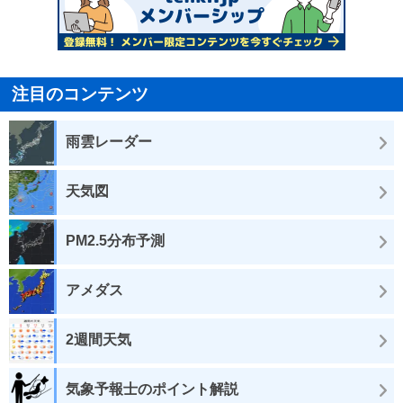
注目のコンテンツ
雨雲レーダー
天気図
PM2.5分布予測
アメダス
2週間天気
気象予報士のポイント解説