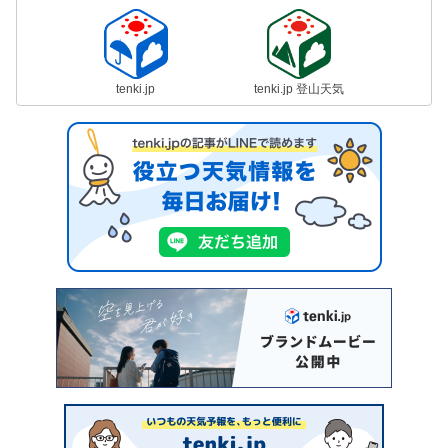
tenki.jp
tenki.jp 登山天気