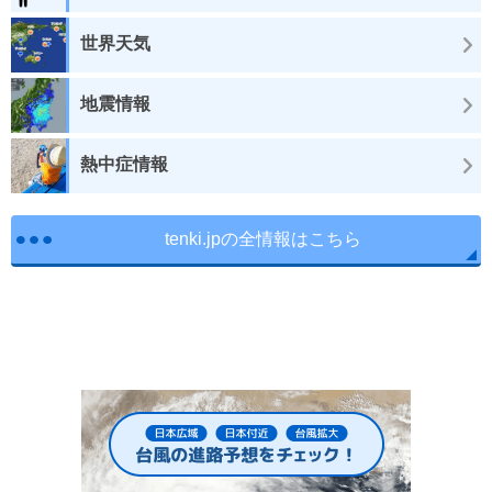
世界天気
地震情報
熱中症情報
tenki.jpの全情報はこちら