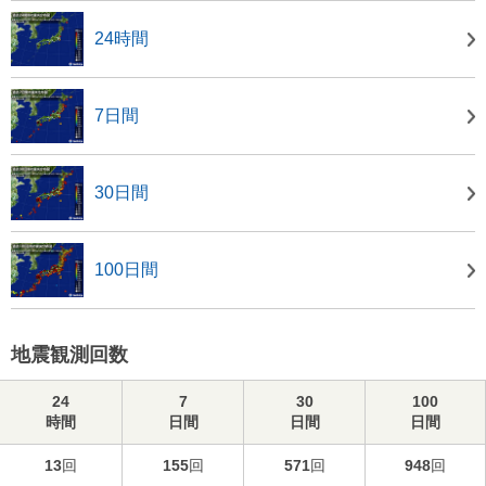
24時間
7日間
30日間
100日間
地震観測回数
24
7
30
100
時間
日間
日間
日間
13
回
155
回
571
回
948
回