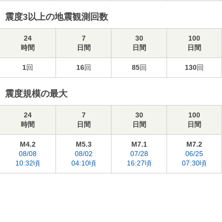
震度3以上の地震観測回数
24
7
30
100
時間
日間
日間
日間
1
回
16
回
85
回
130
回
震度規模の最大
24
7
30
100
時間
日間
日間
日間
M4.2
M5.3
M7.1
M7.2
08/08
08/02
07/28
06/25
10:32頃
04:10頃
16:27頃
07:30頃