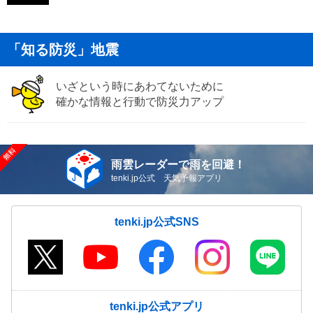
「知る防災」地震
いざという時にあわてないために
確かな情報と行動で防災力アップ
雨雲レーダーで雨を回避！
tenki.jp公式 天気予報アプリ
tenki.jp公式SNS
tenki.jp公式アプリ