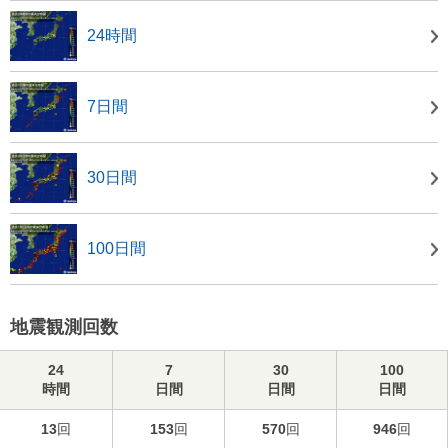
24時間
7日間
30日間
100日間
地震観測回数
24
7
30
100
時間
日間
日間
日間
13
回
153
回
570
回
946
回