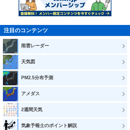
注目のコンテンツ
雨雲レーダー
天気図
PM2.5分布予測
アメダス
2週間天気
気象予報士のポイント解説