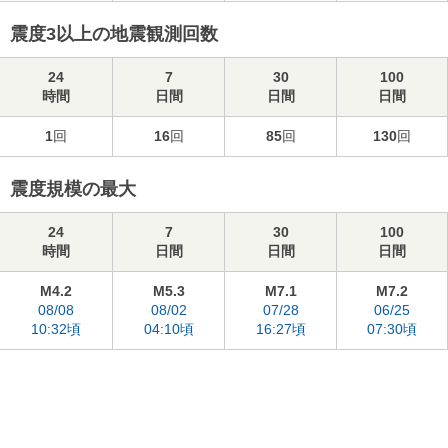
震度3以上の地震観測回数
24
7
30
100
時間
日間
日間
日間
1
回
16
回
85
回
130
回
震度規模の最大
24
7
30
100
時間
日間
日間
日間
M4.2
M5.3
M7.1
M7.2
08/08
08/02
07/28
06/25
10:32頃
04:10頃
16:27頃
07:30頃