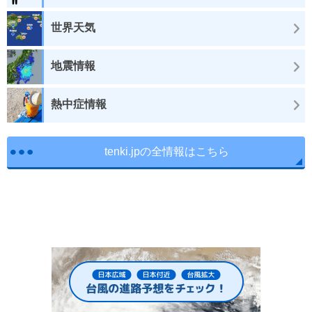
世界天気
地震情報
熱中症情報
tenki.jpの全情報はこちら