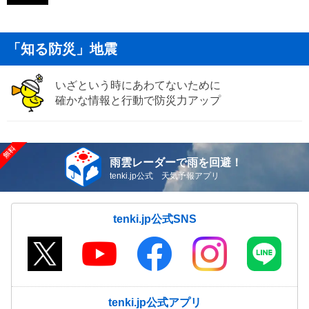
「知る防災」地震
いざという時にあわてないために
確かな情報と行動で防災力アップ
雨雲レーダーで雨を回避！
tenki.jp公式 天気予報アプリ
tenki.jp公式SNS
tenki.jp公式アプリ