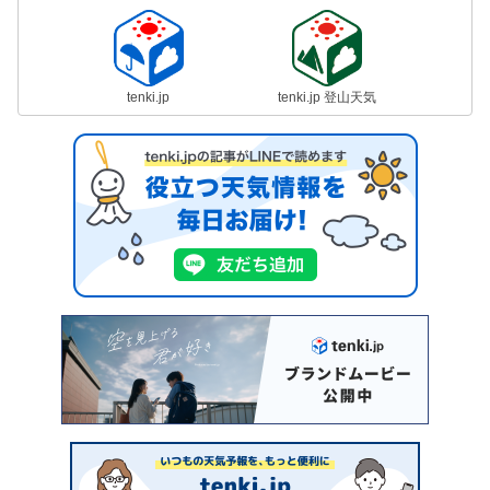
tenki.jp
tenki.jp 登山天気