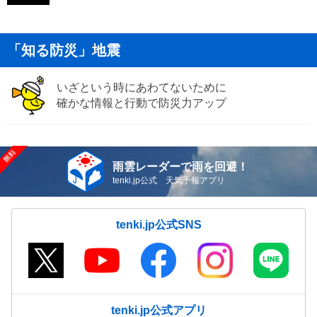
「知る防災」地震
いざという時にあわてないために
確かな情報と行動で防災力アップ
雨雲レーダーで雨を回避！
tenki.jp公式 天気予報アプリ
tenki.jp公式SNS
tenki.jp公式アプリ