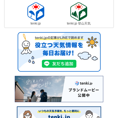
tenki.jp
tenki.jp 登山天気