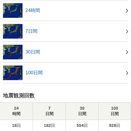
24時間
7日間
30日間
100日間
地震観測回数
24
7
30
100
時間
日間
日間
日間
18
回
182
回
554
回
928
回