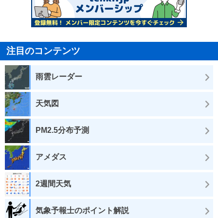
注目のコンテンツ
雨雲レーダー
天気図
PM2.5分布予測
アメダス
2週間天気
気象予報士のポイント解説