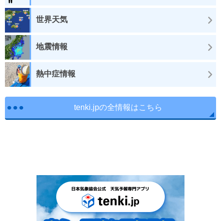
世界天気
地震情報
熱中症情報
tenki.jpの全情報はこちら