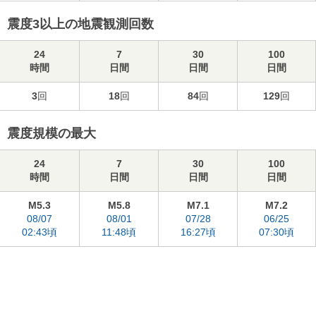
震度3以上の地震観測回数
24
7
30
100
時間
日間
日間
日間
3
回
18
回
84
回
129
回
震度規模の最大
24
7
30
100
時間
日間
日間
日間
M5.3
M5.8
M7.1
M7.2
08/07
08/01
07/28
06/25
02:43頃
11:48頃
16:27頃
07:30頃