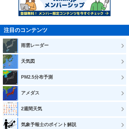
注目のコンテンツ
雨雲レーダー
天気図
PM2.5分布予測
アメダス
2週間天気
気象予報士のポイント解説