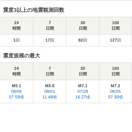
震度3以上の地震観測回数
24
7
30
100
時間
日間
日間
日間
1
回
17
回
82
回
127
回
震度規模の最大
24
7
30
100
時間
日間
日間
日間
M5.1
M5.8
M7.1
M7.2
08/06
08/01
07/28
06/25
07:59頃
11:48頃
16:27頃
07:30頃