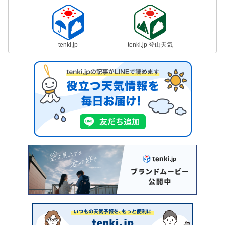
tenki.jp
tenki.jp 登山天気