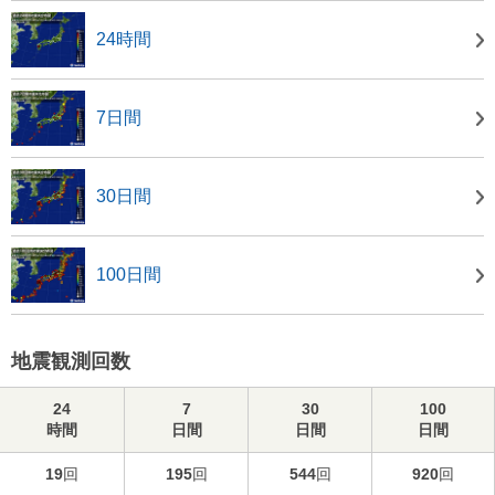
24時間
7日間
30日間
100日間
地震観測回数
24
7
30
100
時間
日間
日間
日間
19
回
195
回
544
回
920
回