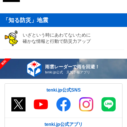
「知る防災」地震
いざという時にあわてないために
確かな情報と行動で防災力アップ
雨雲レーダーで雨を回避！
tenki.jp公式 天気予報アプリ
tenki.jp公式SNS
tenki.jp公式アプリ