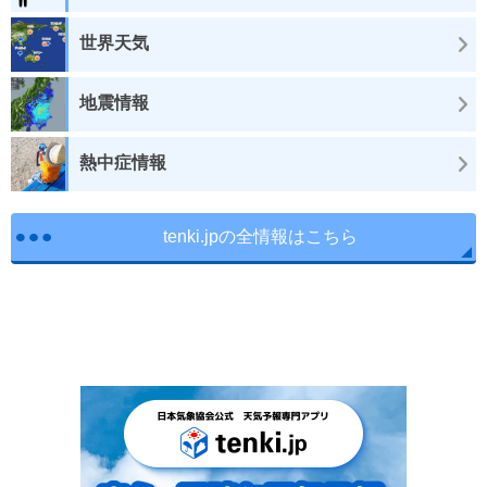
世界天気
地震情報
熱中症情報
tenki.jpの全情報はこちら