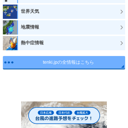
世界天気
地震情報
熱中症情報
tenki.jpの全情報はこちら