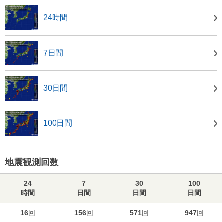
24時間
7日間
30日間
100日間
地震観測回数
24
7
30
100
時間
日間
日間
日間
16
回
156
回
571
回
947
回