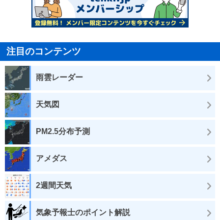
注目のコンテンツ
雨雲レーダー
天気図
PM2.5分布予測
アメダス
2週間天気
気象予報士のポイント解説