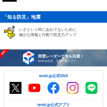
「知る防災」地震
いざという時にあわてないために
確かな情報と行動で防災力アップ
雨雲レーダーで雨を回避！
tenki.jp公式 天気予報アプリ
tenki.jp公式SNS
tenki.jp公式アプリ