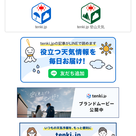
tenki.jp
tenki.jp 登山天気