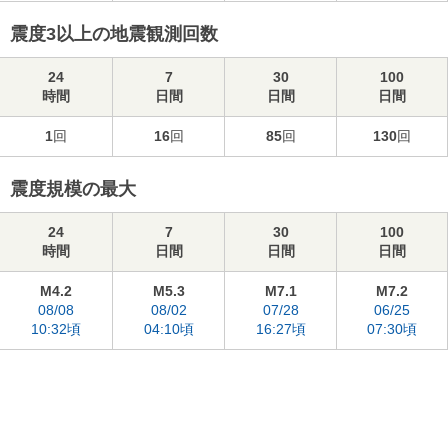
震度3以上の地震観測回数
24
7
30
100
時間
日間
日間
日間
1
回
16
回
85
回
130
回
震度規模の最大
24
7
30
100
時間
日間
日間
日間
M4.2
M5.3
M7.1
M7.2
08/08
08/02
07/28
06/25
10:32頃
04:10頃
16:27頃
07:30頃