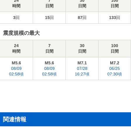
24
7
30
100
時間
日間
日間
日間
3
回
15
回
87
回
133
回
震度規模の最大
24
7
30
100
時間
日間
日間
日間
M5.6
M5.6
M7.1
M7.2
08/09
08/09
07/28
06/25
02:58頃
02:58頃
16:27頃
07:30頃
関連情報