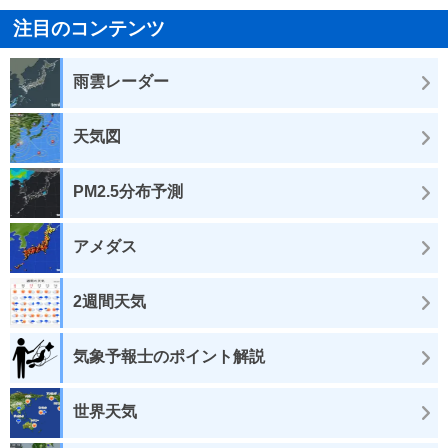
注目のコンテンツ
雨雲レーダー
天気図
PM2.5分布予測
アメダス
2週間天気
気象予報士のポイント解説
世界天気