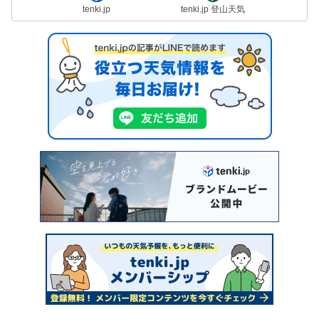
tenki.jp
tenki.jp 登山天気