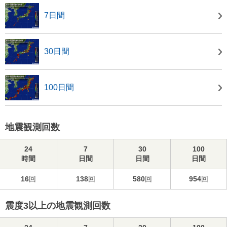
7日間
30日間
100日間
地震観測回数
24
7
30
100
時間
日間
日間
日間
16
回
138
回
580
回
954
回
震度3以上の地震観測回数