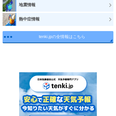
地震情報
熱中症情報
tenki.jpの全情報はこちら