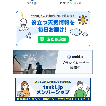
tenki.jp
tenki.jp 登山天気