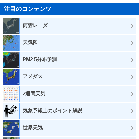
注目のコンテンツ
雨雲レーダー
天気図
PM2.5分布予測
アメダス
2週間天気
気象予報士のポイント解説
世界天気