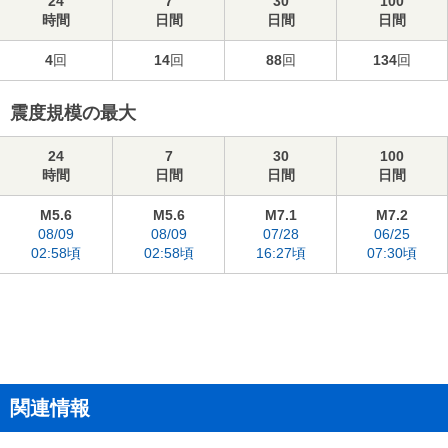
24
7
30
100
時間
日間
日間
日間
4
回
14
回
88
回
134
回
震度規模の最大
24
7
30
100
時間
日間
日間
日間
M5.6
M5.6
M7.1
M7.2
08/09
08/09
07/28
06/25
02:58頃
02:58頃
16:27頃
07:30頃
関連情報