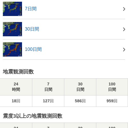
7日間
30日間
100日間
地震観測回数
24
7
30
100
時間
日間
日間
日間
18
回
127
回
586
回
959
回
震度3以上の地震観測回数