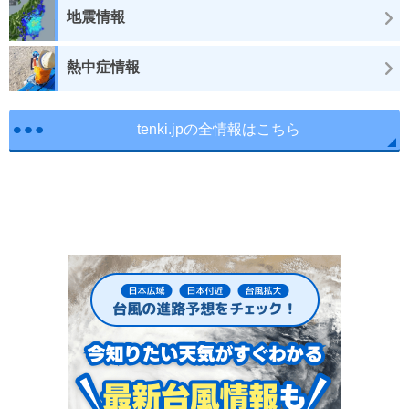
地震情報
熱中症情報
tenki.jpの全情報はこちら