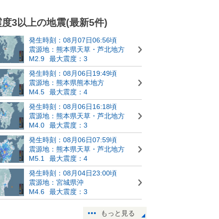
震度3以上の地震(最新5件)
発生時刻：08月07日06:56頃
震源地：熊本県天草・芦北地方
M2.9
最大震度：3
発生時刻：08月06日19:49頃
震源地：熊本県熊本地方
M4.5
最大震度：4
発生時刻：08月06日16:18頃
震源地：熊本県天草・芦北地方
M4.0
最大震度：3
発生時刻：08月06日07:59頃
震源地：熊本県天草・芦北地方
M5.1
最大震度：4
発生時刻：08月04日23:00頃
震源地：宮城県沖
M4.6
最大震度：3
もっと見る