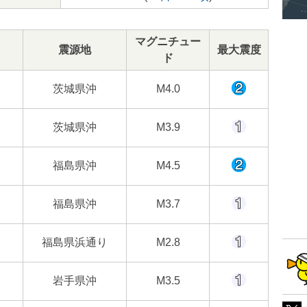
マグニチュー
震源地
最大震度
ド
茨城県沖
M4.0
茨城県沖
M3.9
福島県沖
M4.5
福島県沖
M3.7
福島県浜通り
M2.8
岩手県沖
M3.5