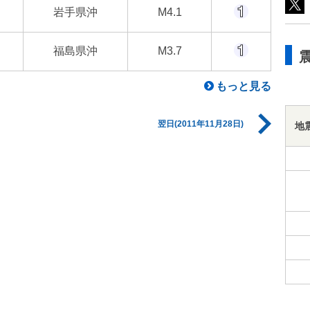
岩手県沖
M4.1
福島県沖
M3.7
もっと見る
翌日(2011年11月28日)
地