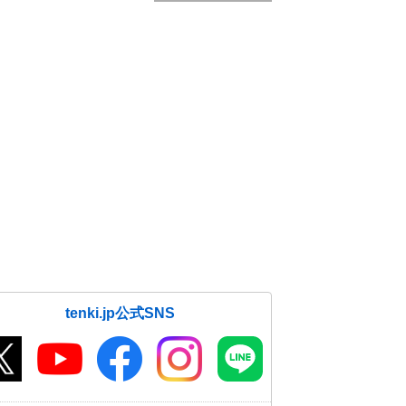
tenki.jp公式SNS