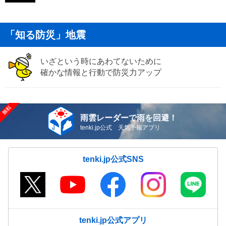
「知る防災」地震
いざという時にあわてないために
確かな情報と行動で防災力アップ
雨雲レーダーで雨を回避！
tenki.jp公式 天気予報アプリ
tenki.jp公式SNS
tenki.jp公式アプリ