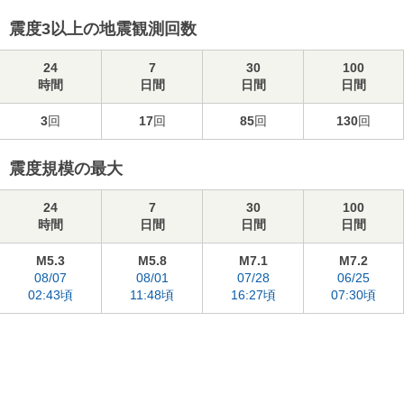
震度3以上の地震観測回数
24
7
30
100
時間
日間
日間
日間
3
回
17
回
85
回
130
回
震度規模の最大
24
7
30
100
時間
日間
日間
日間
M5.3
M5.8
M7.1
M7.2
08/07
08/01
07/28
06/25
02:43頃
11:48頃
16:27頃
07:30頃