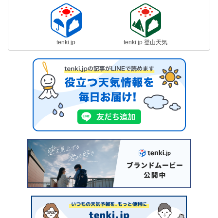
tenki.jp
tenki.jp 登山天気