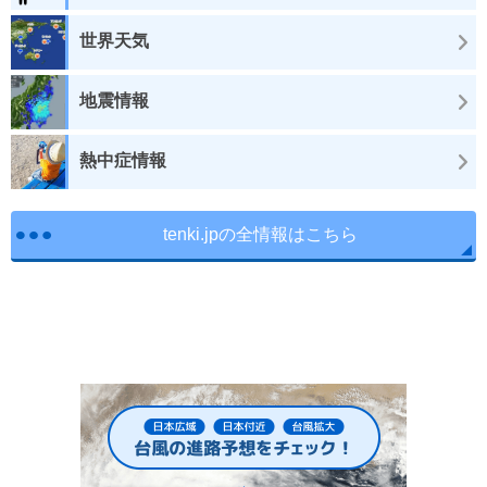
世界天気
地震情報
熱中症情報
tenki.jpの全情報はこちら