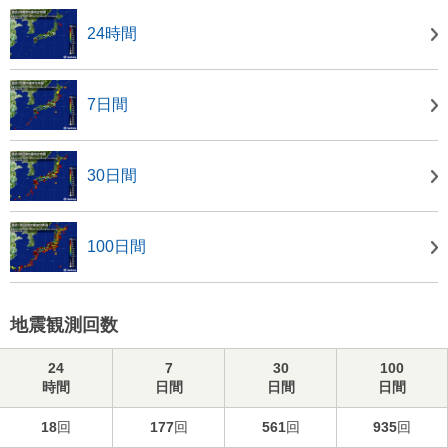
24時間
7日間
30日間
100日間
地震観測回数
24
7
30
100
時間
日間
日間
日間
18
回
177
回
561
回
935
回