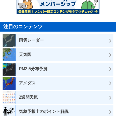
注目のコンテンツ
雨雲レーダー
天気図
PM2.5分布予測
アメダス
2週間天気
気象予報士のポイント解説